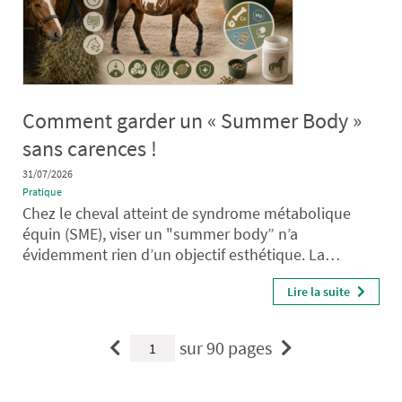
Comment garder un « Summer Body »
sans carences !
31/07/2026
Pratique
Chez le cheval atteint de syndrome métabolique
équin (SME), viser un "summer body” n’a
évidemment rien d’un objectif esthétique. La…
Lire la suite
sur 90 pages