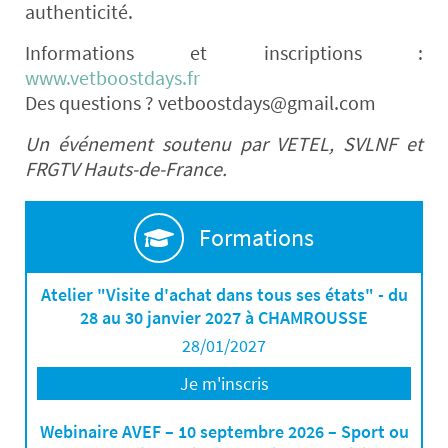
authenticité.
Informations et inscriptions :
www.vetboostdays.fr
Des questions ? vetboostdays@gmail.com
Un événement soutenu par VETEL, SVLNF et
FRGTV Hauts-de-France.
Formations
Atelier "Visite d'achat dans tous ses états" - du
28 au 30 janvier 2027 à CHAMROUSSE
28/01/2027
Je m'inscris
Webinaire AVEF – 10 septembre 2026 – Sport ou