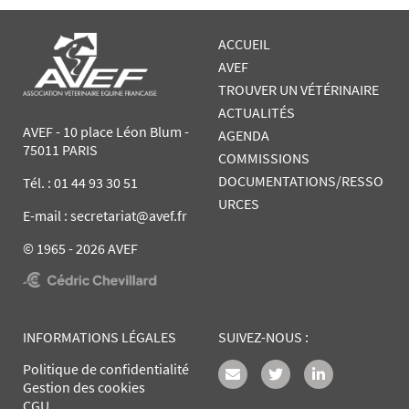
ACCUEIL
AVEF
TROUVER UN VÉTÉRINAIRE
ACTUALITÉS
AVEF - 10 place Léon Blum -
AGENDA
75011 PARIS
COMMISSIONS
DOCUMENTATIONS/RESSO
Tél. :
01 44 93 30 51
URCES
E-mail : secretariat@avef.fr
© 1965 - 2026 AVEF
INFORMATIONS LÉGALES
SUIVEZ-NOUS :
Politique de confidentialité
Gestion des cookies
CGU