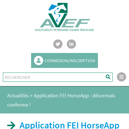
CONNEXION/INSCRIPTION
Actualités
>
Application FEI HorseApp : désormais
conforme !
Application FEI HorseApp