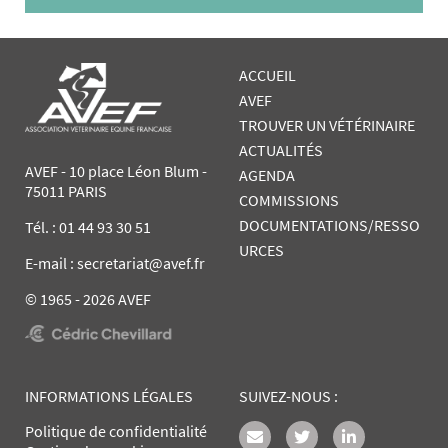
ACCUEIL
AVEF
TROUVER UN VÉTÉRINAIRE
ACTUALITÉS
AVEF - 10 place Léon Blum -
AGENDA
75011 PARIS
COMMISSIONS
DOCUMENTATIONS/RESSO
Tél. :
01 44 93 30 51
URCES
E-mail : secretariat@avef.fr
© 1965 - 2026 AVEF
INFORMATIONS LÉGALES
SUIVEZ-NOUS :
Politique de confidentialité