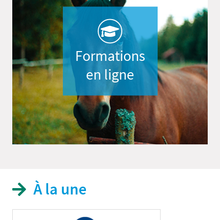
Formations
en ligne
À la une