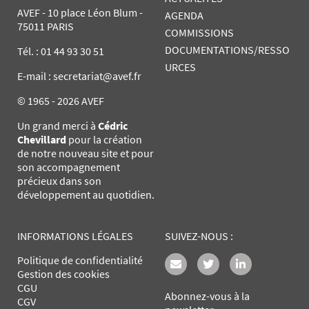
AVEF - 10 place Léon Blum -
AGENDA
75011 PARIS
COMMISSIONS
DOCUMENTATIONS/RESSO
Tél. :
01 44 93 30 51
URCES
E-mail : secretariat@avef.fr
© 1965 - 2026 AVEF
Un grand merci à
Cédric
Chevillard
pour la création
de notre nouveau site et pour
son accompagnement
précieux dans son
développement au quotidien.
INFORMATIONS LÉGALES
SUIVEZ-NOUS :
Politique de confidentialité
Gestion des cookies
CGU
Abonnez-vous à la
CGV