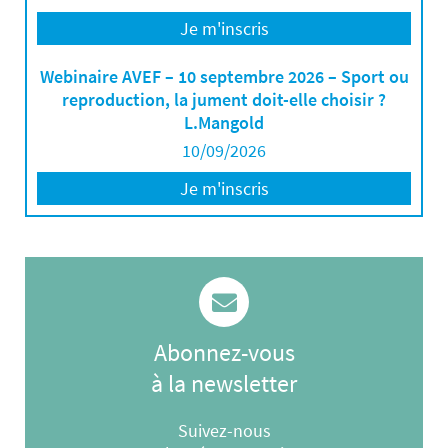
Je m'inscris
Webinaire AVEF – 10 septembre 2026 – Sport ou
reproduction, la jument doit-elle choisir ?
L.Mangold
10/09/2026
Je m'inscris
Abonnez-vous
à la newsletter
Suivez-nous