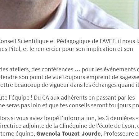
onseil Scientifique et Pédagogique de l'AVEF, il nous f
es Pitel, et le remercier pour son implication et son
des ateliers, des conférences … pour les événements d
 défendre son point de vue toujours empreint de sagesse
 mettre beaucoup de vigueur dans les échanges quand il 
te l'équipe ! Du CA aux adhérents en passant par les
 ne seras pas loin et que tes conseils seront toujours 
lors si vous aviez loupé l'information, les 3 dernières «
directrice adjointe de la Clinéquine de l'école de Lyon
nterne équine,
Gwenola Touzot-Jourde
, Professeure 