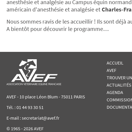
anesthésie et analgésie au Campus équin normand d
américain d'anesthésie et analgésie et
Charles-Fra
Nous sommes ravis de les accueillir ! Ils sont déjà
A bientôt pour découvrir le programme…
ACCUEIL
AVEF
TROUVER UN
ACTUALITÉS
AGENDA
AVEF - 10 place Léon Blum - 75011 PARIS
COMMISSIO
DOCUMENTA
Tél. :
01 44 93 30 51
E-mail : secretariat@avef.fr
© 1965 - 2026 AVEF