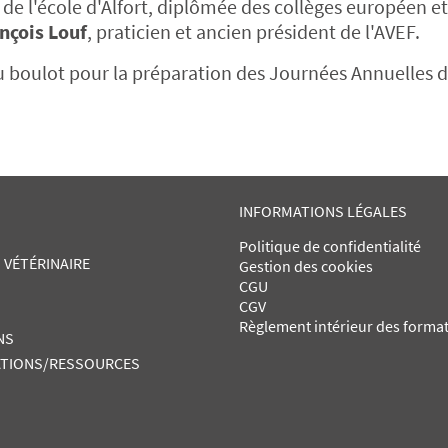
e l'école d'Alfort, diplômée des collèges européen et
nçois Louf
, praticien et ancien président de l'AVEF.
 au boulot pour la préparation des Journées Annuelles d
INFORMATIONS LÉGALES
Politique de confidentialité
 VÉTÉRINAIRE
Gestion des cookies
CGU
CGV
Règlement intérieur des forma
NS
TIONS/RESSOURCES