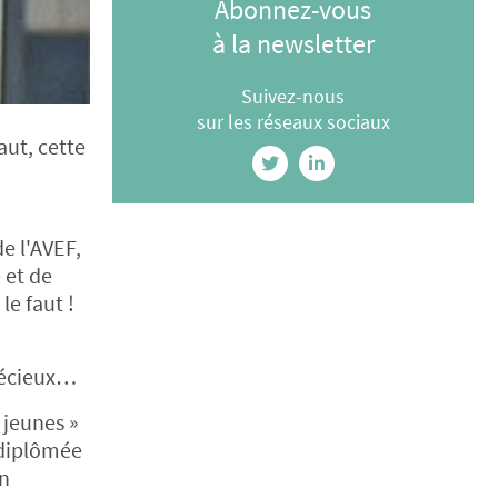
Abonnez-vous
à la newsletter
Suivez-nous
sur les réseaux sociaux
aut, cette
e l'AVEF,
 et de
le faut !
précieux…
 jeunes »
, diplômée
en