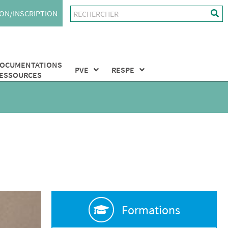
ON/INSCRIPTION
OCUMENTATIONS
PVE
RESPE
ESSOURCES
Formations