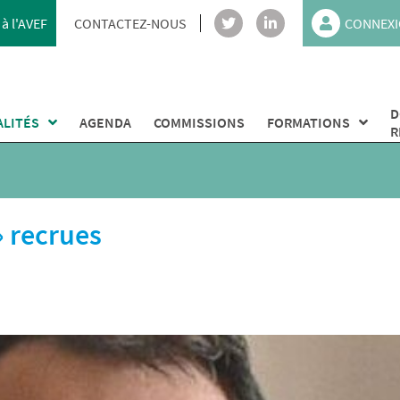
à l'AVEF
CONTACTEZ-NOUS
CONNEXI
D
ALITÉS
AGENDA
COMMISSIONS
FORMATIONS
R
» recrues