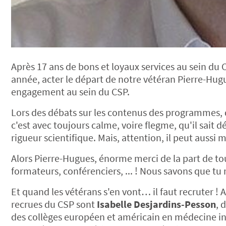
Après 17 ans de bons et loyaux services au sein du C
année, acter le départ de notre vétéran Pierre-Hugu
engagement au sein du CSP.
Lors des débats sur les contenus des programmes, 
c'est avec toujours calme, voire flegme, qu'il sait
rigueur scientifique. Mais, attention, il peut aussi
Alors Pierre-Hugues, énorme merci de la part de tou
formateurs, conférenciers, ... ! Nous savons que tu
Et quand les vétérans s'en vont… il faut recruter ! A
recrues du CSP sont
Isabelle Desjardins-Pesson
, 
des collèges européen et américain en médecine i