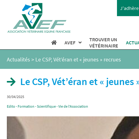
J'adhère 
TROUVER UN
AVEF
ACTU
VÉTÉRINAIRE
Actualités
>
Le CSP, Vét’éran et « jeunes » recrues
Le CSP, Vét’éran et « jeunes 
30/04/2025
Edito - Formation - Scientifique - Vie de l'Association