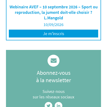
Webinaire AVEF – 10 septembre 2026 – Sport ou
reproduction, la jument doit-elle choisir ?
L.Mangold
10/09/2026
Je m'inscris
Abonnez-vous
à la newsletter
Suivez-nous
sur les réseaux sociaux