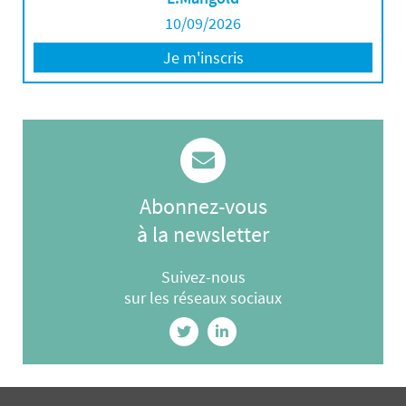
10/09/2026
Je m'inscris
Abonnez-vous
à la newsletter
Suivez-nous
sur les réseaux sociaux