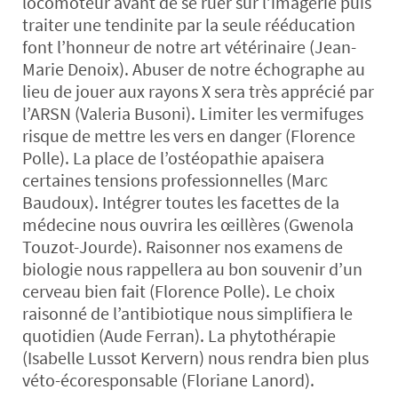
locomoteur avant de se ruer sur l’imagerie puis
traiter une tendinite par la seule rééducation
font l’honneur de notre art vétérinaire (Jean-
Marie Denoix). Abuser de notre échographe au
lieu de jouer aux rayons X sera très apprécié par
l’ARSN (Valeria Busoni). Limiter les vermifuges
risque de mettre les vers en danger (Florence
Polle). La place de l’ostéopathie apaisera
certaines tensions professionnelles (Marc
Baudoux). Intégrer toutes les facettes de la
médecine nous ouvrira les œillères (Gwenola
Touzot-Jourde). Raisonner nos examens de
biologie nous rappellera au bon souvenir d’un
cerveau bien fait (Florence Polle). Le choix
raisonné de l’antibiotique nous simplifiera le
quotidien (Aude Ferran). La phytothérapie
(Isabelle Lussot Kervern) nous rendra bien plus
véto-écoresponsable (Floriane Lanord).