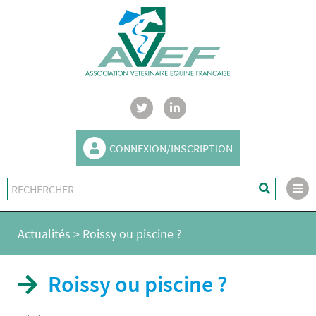
CONNEXION/INSCRIPTION
Actualités
>
Roissy ou piscine ?
Roissy ou piscine ?