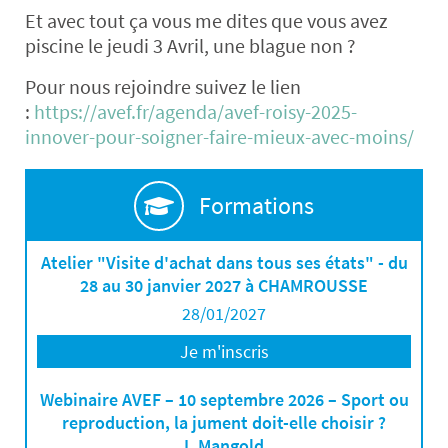
Et avec tout ça vous me dites que vous avez
piscine le jeudi 3 Avril, une blague non ?
Pour nous rejoindre suivez le lien
:
https://avef.fr/agenda/avef-roisy-2025-
innover-pour-soigner-faire-mieux-avec-moins/
Formations
Atelier "Visite d'achat dans tous ses états" - du
28 au 30 janvier 2027 à CHAMROUSSE
28/01/2027
Je m'inscris
Webinaire AVEF – 10 septembre 2026 – Sport ou
reproduction, la jument doit-elle choisir ?
L.Mangold