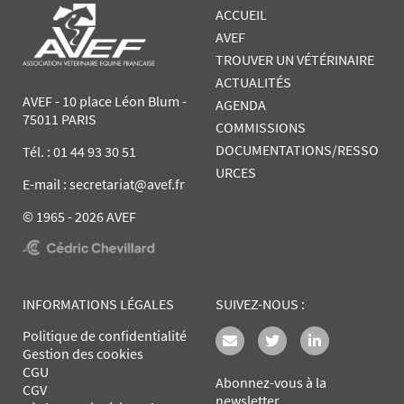
ACCUEIL
AVEF
TROUVER UN VÉTÉRINAIRE
ACTUALITÉS
AVEF - 10 place Léon Blum -
AGENDA
75011 PARIS
COMMISSIONS
DOCUMENTATIONS/RESSO
Tél. :
01 44 93 30 51
URCES
E-mail : secretariat@avef.fr
© 1965 - 2026 AVEF
INFORMATIONS LÉGALES
SUIVEZ-NOUS :
Politique de confidentialité
Gestion des cookies
CGU
Abonnez-vous à la
CGV
newsletter