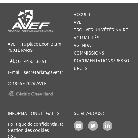
ACCUEIL
AVEF
TROUVER UN VÉTÉRINAIRE
ACTUALITÉS
AVEF - 10 place Léon Blum -
AGENDA
75011 PARIS
COMMISSIONS
DOCUMENTATIONS/RESSO
Tél. :
01 44 93 30 51
URCES
E-mail : secretariat@avef.fr
© 1965 - 2026 AVEF
INFORMATIONS LÉGALES
SUIVEZ-NOUS :
Politique de confidentialité
Gestion des cookies
CGU