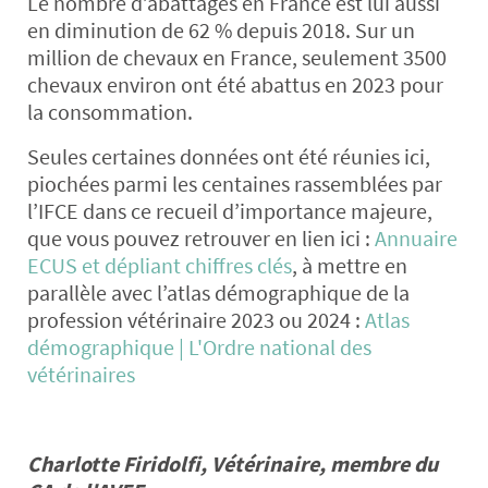
Le nombre d’abattages en France est lui aussi
en diminution de 62 % depuis 2018. Sur un
million de chevaux en France, seulement 3500
chevaux environ ont été abattus en 2023 pour
la consommation.
Seules certaines données ont été réunies ici,
piochées parmi les centaines rassemblées par
l’IFCE dans ce recueil d’importance majeure,
que vous pouvez retrouver en lien ici :
Annuaire
ECUS et dépliant chiffres clés
, à mettre en
parallèle avec l’atlas démographique de la
profession vétérinaire 2023 ou 2024 :
Atlas
démographique | L'Ordre national des
vétérinaires
Charlotte Firidolfi, Vétérinaire, membre du