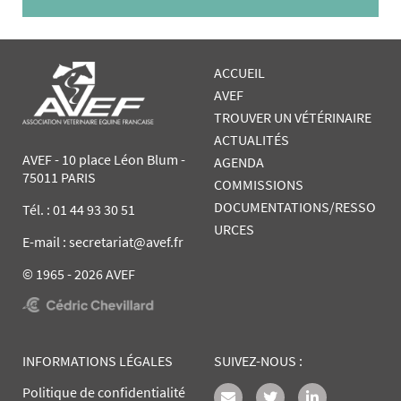
ACCUEIL
AVEF
TROUVER UN VÉTÉRINAIRE
ACTUALITÉS
AVEF - 10 place Léon Blum -
AGENDA
75011 PARIS
COMMISSIONS
DOCUMENTATIONS/RESSO
Tél. :
01 44 93 30 51
URCES
E-mail : secretariat@avef.fr
© 1965 - 2026 AVEF
INFORMATIONS LÉGALES
SUIVEZ-NOUS :
Politique de confidentialité