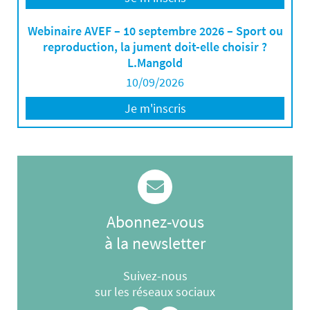
Webinaire AVEF – 10 septembre 2026 – Sport ou
reproduction, la jument doit-elle choisir ?
L.Mangold
10/09/2026
Je m'inscris
Abonnez-vous
à la newsletter
Suivez-nous
sur les réseaux sociaux