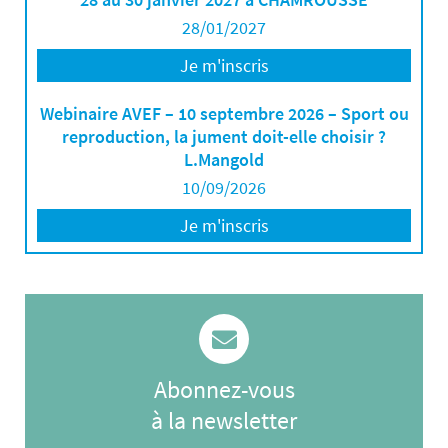
28/01/2027
Je m'inscris
Webinaire AVEF – 10 septembre 2026 – Sport ou
reproduction, la jument doit-elle choisir ?
L.Mangold
10/09/2026
Je m'inscris
Abonnez-vous
à la newsletter