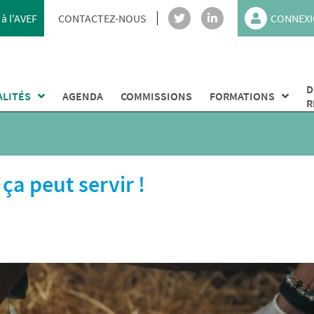
à l'AVEF
CONTACTEZ-NOUS
CONNEXI
D
ALITÉS
AGENDA
COMMISSIONS
FORMATIONS
R
ça peut servir !