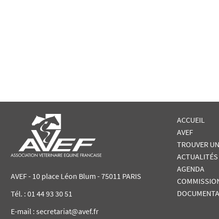
ACCUEIL
AVEF
TROUVER UN
ACTUALITÉS
AGENDA
AVEF - 10 place Léon Blum - 75011 PARIS
COMMISSIO
DOCUMENTA
Tél. :
01 44 93 30 51
E-mail : secretariat@avef.fr