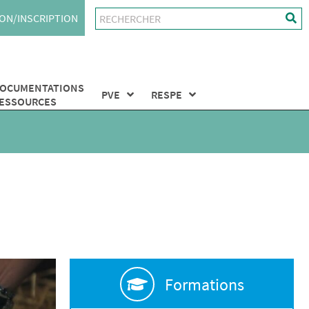
ON/INSCRIPTION
OCUMENTATIONS
PVE
RESPE
ESSOURCES
Formations