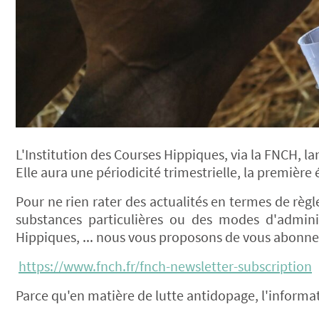
L'Institution des Courses Hippiques, via la FNCH, l
Elle aura une périodicité trimestrielle, la première 
Pour ne rien rater des actualités en termes de règ
substances particulières ou des modes d'admini
Hippiques, ... nous vous proposons de vous abonner 
https://www.fnch.fr/fnch-newsletter-subscription
Parce qu'en matière de lutte antidopage, l'informat