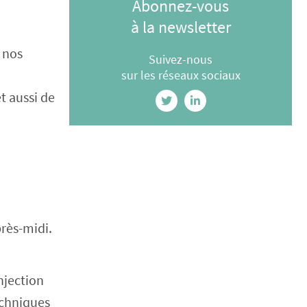
Abonnez-vous
à la newsletter
 nos
Suivez-nous
sur les réseaux sociaux
t aussi de
près-midi.
njection
echniques