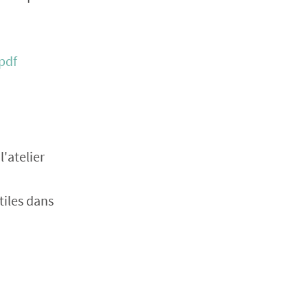
pdf
'atelier
tiles dans