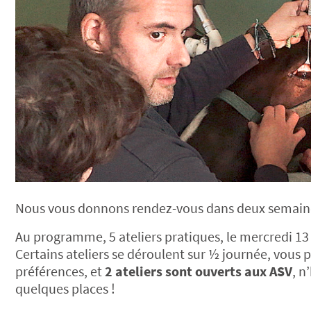
Nous vous donnons rendez-vous dans deux semaines
Au programme, 5 ateliers pratiques, le mercredi 1
Certains ateliers se déroulent sur ½ journée, vous p
préférences, et
2 ateliers sont ouverts aux ASV
, n
quelques places !