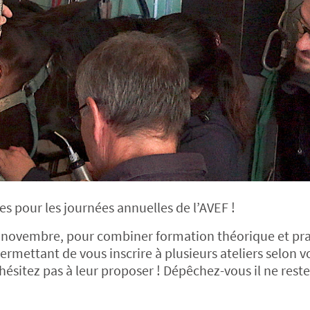
 pour les journées annuelles de l’AVEF !
3 novembre, pour combiner formation théorique et pra
ermettant de vous inscrire à plusieurs ateliers selon v
’hésitez pas à leur proposer ! Dépêchez-vous il ne rest