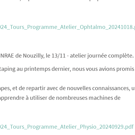
_2024_Tours_Programme_Atelier_Ophtalmo_20241018.
 INRAE de Nouzilly, le 13/11 - atelier journée complète.
taping au printemps dernier, nous vous avions promis l
pes, et de repartir avec de nouvelles connaissances, u
 apprendre à utiliser de nombreuses machines de
_2024_Tours_Programme_Atelier_Physio_20240929.pdf