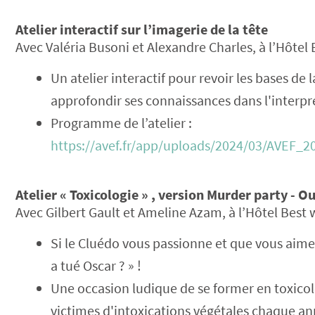
Atelier interactif sur l’imagerie de la tête
Avec Valéria Busoni et Alexandre Charles, à l’Hôtel 
Un atelier interactif pour revoir les bases de l
approfondir ses connaissances dans l'interpr
Programme de l’atelier :
https://avef.fr/app/uploads/2024/03/AVEF
Atelier « Toxicologie » , version Murder party - O
Avec Gilbert Gault et Ameline Azam, à l’Hôtel Best w
Si le Cluédo vous passionne et que vous aim
a tué Oscar ? » !
Une occasion ludique de se former en toxic
victimes d'intoxications végétales chaque an