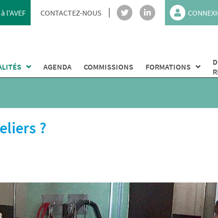
à l'AVEF
CONTACTEZ-NOUS
CONNEXI
D
ALITÉS
AGENDA
COMMISSIONS
FORMATIONS
R
eliers ?