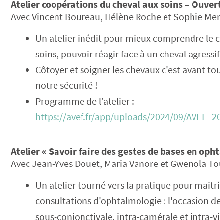
Atelier coopérations du cheval aux soins – Ouver
Avec Vincent Boureau, Hélène Roche et Sophie Mercie
Un atelier inédit pour mieux comprendre le
soins, pouvoir réagir face à un cheval agressi
Côtoyer et soigner les chevaux c'est avant tou
notre sécurité !
Programme de l’atelier :
https://avef.fr/app/uploads/2024/09/AVEF
Atelier « Savoir faire des gestes de bases en oph
Avec Jean-Yves Douet, Maria Vanore et Gwenola Touzo
Un atelier tourné vers la pratique pour maitr
consultations d'ophtalmologie : l'occasion de
sous-conjonctivale, intra-camérale et intra-v