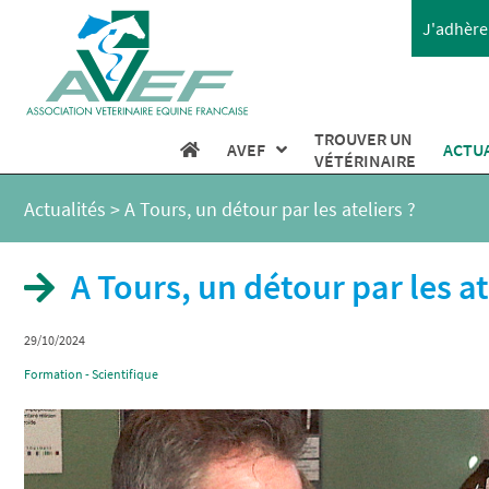
J'adhère 
TROUVER UN
AVEF
ACTU
VÉTÉRINAIRE
Actualités
>
A Tours, un détour par les ateliers ?
A Tours, un détour par les at
29/10/2024
Formation - Scientifique