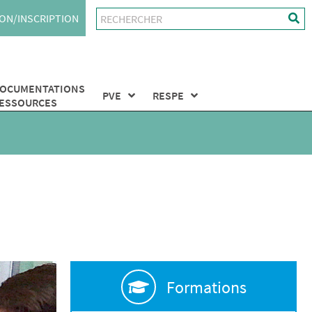
ON/INSCRIPTION
OCUMENTATIONS
PVE
RESPE
ESSOURCES
Formations