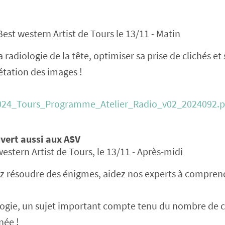
Best western Artist de Tours le 13/11 - Matin
a radiologie de la tête, optimiser sa prise de clichés et
étation des images !
_2024_Tours_Programme_Atelier_Radio_v02_2024092.p
uvert aussi aux ASV
estern Artist de Tours, le 13/11 - Après-midi
ez résoudre des énigmes, aidez nos experts à comprend
ologie, un sujet important compte tenu du nombre de 
née !