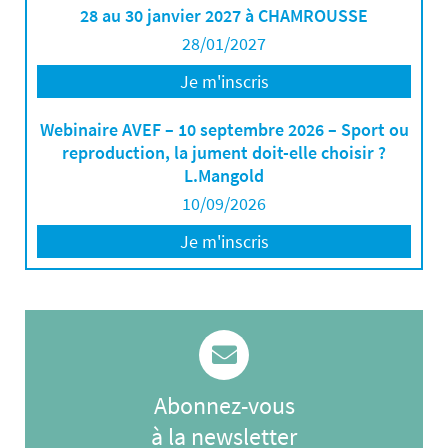
28 au 30 janvier 2027 à CHAMROUSSE
28/01/2027
Je m'inscris
Webinaire AVEF – 10 septembre 2026 – Sport ou
reproduction, la jument doit-elle choisir ?
L.Mangold
10/09/2026
Je m'inscris
Abonnez-vous
à la newsletter