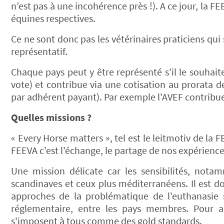
n’est pas à une incohérence près !). A ce jour, la 
équines respectives.
Ce ne sont donc pas les vétérinaires praticiens q
représentatif.
Chaque pays peut y être représenté s'il le souhaite
vote) et contribue via une cotisation au prorata 
par adhérent payant). Par exemple l'AVEF contribue
Quelles missions ?
« Every Horse matters », tel est le leitmotiv de l
FEEVA c’est l'échange, le partage de nos expérience
Une mission délicate car les sensibilités, notam
scandinaves et ceux plus méditerranéens. Il est do
approches de la problématique de l'euthanasie 
réglementaire, entre les pays membres. Pour a
s'imposent à tous comme des gold standards.