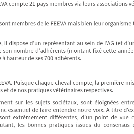
FEEVA compte 21 pays membres via leurs associations vé
ui sont membres de le FEEVA mais bien leur organisme
, il dispose d'un représentant au sein de l'AG (et d'u
de son nombre d'adhérents (montant fixé cette année
 à hauteur de ses 700 adhérents.
a FEEVA. Puisque chaque cheval compte, la première mis
s et de nos pratiques vétérinaires respectives.
ment sur les sujets sociétaux, sont éloignées entr
nc essentiel de faire entendre notre voix. A titre d'e
sont extrêmement différentes, d'un point de vue cu
utant, les bonnes pratiques issues du consensus 