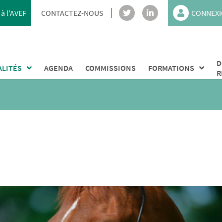
à l'AVEF
CONTACTEZ-NOUS
CONNEXI
D
ALITÉS
AGENDA
COMMISSIONS
FORMATIONS
R