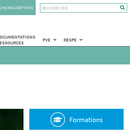
ON/INSCRIPTION
OCUMENTATIONS
PVE
RESPE
ESSOURCES
Formations