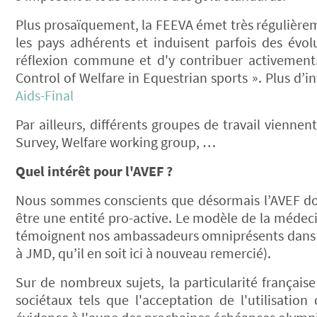
Plus prosaïquement, la FEEVA émet très régulièrem
les pays adhérents et induisent parfois des évolu
réflexion commune et d'y contribuer activement
Control of Welfare in Equestrian sports ». Plus d’
Aids-Final
Par ailleurs, différents groupes de travail vienn
Survey, Welfare working group, …
Quel intérêt pour l'AVEF ?
Nous sommes conscients que désormais l’AVEF doi
être une entité pro-active. Le modèle de la médec
témoignent nos ambassadeurs omniprésents dans l
à JMD, qu’il en soit ici à nouveau remercié).
Sur de nombreux sujets, la particularité française
sociétaux tels que l'acceptation de l'utilisatio