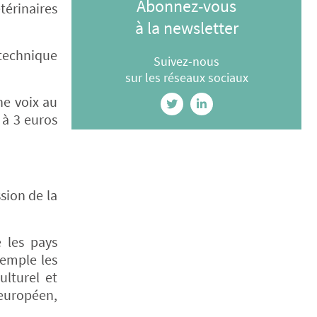
Abonnez-vous
térinaires
à la newsletter
 technique
Suivez-nous
sur les réseaux sociaux
ne voix au
 à 3 euros
sion de la
e les pays
xemple les
lturel et
européen,