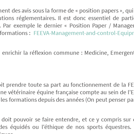
ent des avis sous la forme de « position papers », qu
tions réglementaires. Il est donc essentiel de parti
. Par exemple le dernier « Position Paper / Manag
informations :
FEEVA-Management-and-control-Equip
ent enrichir la réflexion commune : Medicine, Emergen
t prendre toute sa part au fonctionnement de la FE
ine vétérinaire équine française compte au sein de l’
es formations depuis des années (On peut penser pa
 doit pouvoir se faire entendre, et ce y compris sur 
n des équidés ou l'éthique de nos sports équestres.