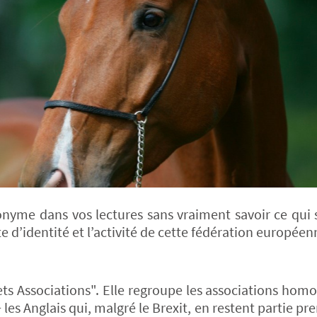
nyme dans vos lectures sans vraiment savoir ce qui 
te d’identité et l’activité de cette fédération européen
ts Associations". Elle regroupe les associations hom
les Anglais qui, malgré le Brexit, en restent partie pr