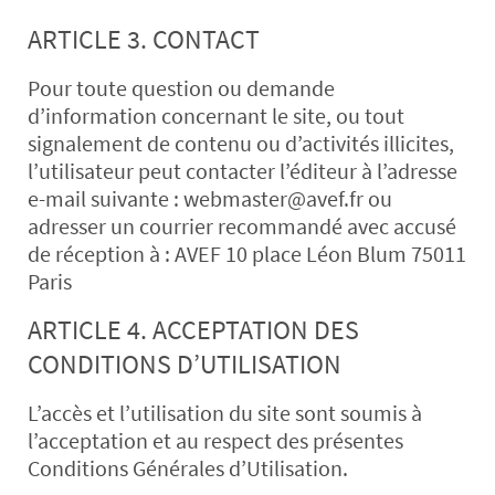
ARTICLE 3. CONTACT
Pour toute question ou demande
d’information concernant le site, ou tout
signalement de contenu ou d’activités illicites,
l’utilisateur peut contacter l’éditeur à l’adresse
e-mail suivante : webmaster@avef.fr ou
adresser un courrier recommandé avec accusé
de réception à : AVEF 10 place Léon Blum 75011
Paris
ARTICLE 4. ACCEPTATION DES
CONDITIONS D’UTILISATION
L’accès et l’utilisation du site sont soumis à
l’acceptation et au respect des présentes
Conditions Générales d’Utilisation.