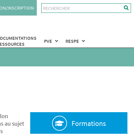
ON/INSCRIPTION
OCUMENTATIONS
PVE
RESPE
ESSOURCES
alon
Formations
s au sujet
as