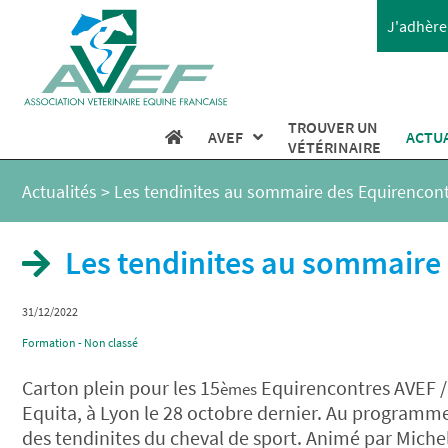
J'adhère 
TROUVER UN
AVEF
ACTU
VÉTÉRINAIRE
Actualités
>
Les tendinites au sommaire des Equirencont
Les tendinites au sommaire 
31/12/2022
Formation - Non classé
Carton plein pour les 15
Equirencontres AVEF / 
èmes
Equita, à Lyon le 28 octobre dernier. Au programme,
des tendinites du cheval de sport. Animé par Miche