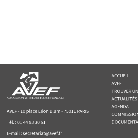
ACCUEIL
AVEF
TROUVER UN
ACTUALITÉS
AGENDA
AVEF - 10 place Léon Blum - 75011 PARIS
COMMISSIO
DOCUMENTA
Tél. :
01 44 93 30 51
E-mail : secretariat@avef.fr