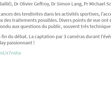
illé), Dr Olivier Geffroy, Dr Simon Lang, Pr Michael 
ces des tendinites dans les activités sportives, l’acc
ieux des traitements possibles. Divers points de vue ont 
ondu aux questions du public, souvent très technique
la fin du débat. La captation par 3 caméras durant l’é
lay passionnant !
ist/x7nsha