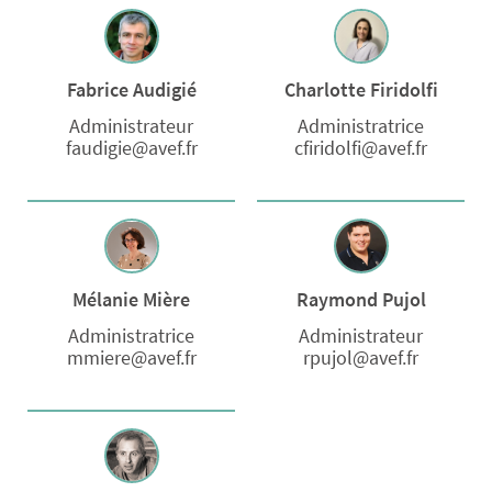
Fabrice Audigié
Charlotte Firidolfi
Administrateur
Administratrice
faudigie@avef.fr
cfiridolfi@avef.fr
Mélanie Mière
Raymond Pujol
Administratrice
Administrateur
mmiere@avef.fr
rpujol@avef.fr