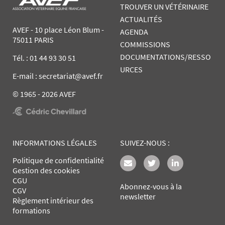
TROUVER UN VÉTÉRINAIRE
ACTUALITÉS
AVEF - 10 place Léon Blum -
AGENDA
75011 PARIS
COMMISSIONS
DOCUMENTATIONS/RESSO
Tél. :
01 44 93 30 51
URCES
E-mail : secretariat@avef.fr
© 1965 - 2026 AVEF
INFORMATIONS LÉGALES
SUIVEZ-NOUS :
Politique de confidentialité
Gestion des cookies
CGU
Abonnez-vous à la
CGV
newsletter
Règlement intérieur des
formations