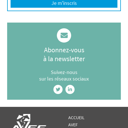
Je m'inscris
Abonnez-vous
à la newsletter
Suivez-nous
sur les réseaux sociaux
ACCUEIL
AVEF