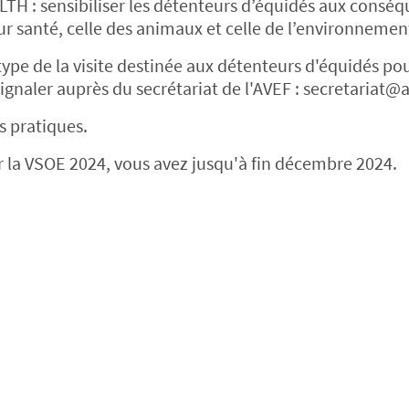
LTH : sensibiliser les détenteurs d’équidés aux consé
r santé, celle des animaux et celle de l’environnemen
otype de la visite destinée aux détenteurs d'équidés po
gnaler auprès du secrétariat de l'AVEF : secretariat@a
s pratiques.
ur la VSOE 2024, vous avez jusqu'à fin décembre 2024.