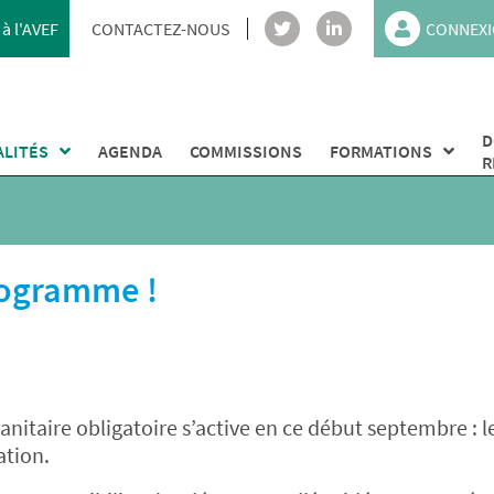
à l'AVEF
CONTACTEZ-NOUS
CONNEXI
D
ALITÉS
AGENDA
COMMISSIONS
FORMATIONS
R
rogramme !
anitaire obligatoire s’active en ce début septembre : l
ation.