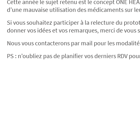
Cette année le sujet retenu est le concept ONE HEA
d’une mauvaise utilisation des médicaments sur leu
Si vous souhaitez participer à la relecture du prot
donner vos idées et vos remarques, merci de vous si
Nous vous contacterons par mail pour les modalité
PS : n'oubliez pas de planifier vos derniers RDV po