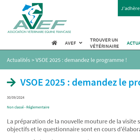
J'adhère 
TROUVER UN
AVEF
ACTU
VÉTÉRINAIRE
Actualités
>
VSOE 2025 : demandez le programme !
VSOE 2025 : demandez le p
30/09/2024
Non classé - Réglementaire
La préparation de la nouvelle mouture de la visite s
objectifs et le questionnaire sont en cours d’élabor