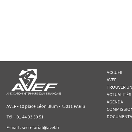
ACCUEIL
AVEF
TROUVER UN
ACTUALITÉS
AGENDA
AVEF - 10 place Léon Blum - 75011 PARIS
COMMISSIO
DOCUMENTA
Tél. :
01 44 93 30 51
E-mail : secretariat@avef.fr