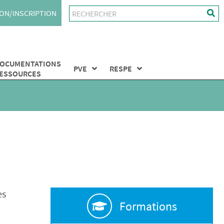
ON/INSCRIPTION
OCUMENTATIONS
PVE
RESPE
ESSOURCES
es
Formations