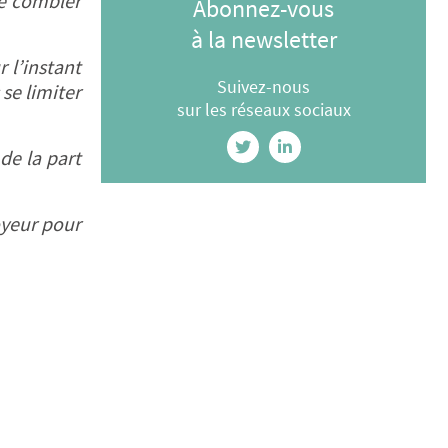
de combler
Abonnez-vous
à la newsletter
 l’instant
Suivez-nous
se limiter
sur les réseaux sociaux
de la part
oyeur pour