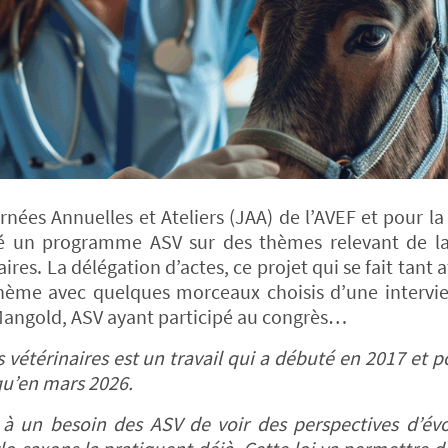
ées Annuelles et Ateliers (JAA) de l’AVEF et pour la
sé un programme ASV sur des thèmes relevant de la
res. La délégation d’actes, ce projet qui se fait tant 
thème avec quelques morceaux choisis d’une intervi
Mangold, ASV ayant participé au congrès…
 vétérinaires est un travail qui a débuté en 2017 et p
qu’en mars 2026.
 un besoin des ASV de voir des perspectives d’évo