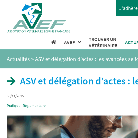
J'adhère 
TROUVER UN
AVEF
ACTU
VÉTÉRINAIRE
Actualités
>
ASV et délégation d’actes : les avancées se f
ASV et délégation d’actes : l
30/11/2025
Pratique - Réglementaire