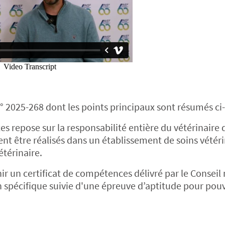
i n° 2025-268 dont les points principaux sont résumés ci
tes repose sur la responsabilité entière du vétérinaire 
ent être réalisés dans un établissement de soins vétéri
étérinaire.
ir un certificat de compétences délivré par le Conseil
on spécifique suivie d'une épreuve d’aptitude pour pou