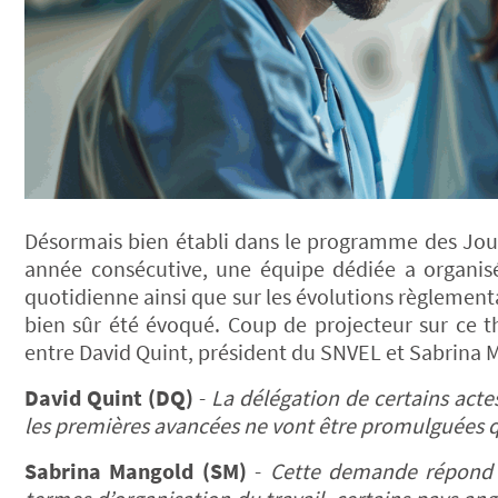
Désormais bien établi dans le programme des Journ
année consécutive, une équipe dédiée a organi
quotidienne ainsi que sur les évolutions règlementai
bien sûr été évoqué. Coup de projecteur sur ce 
entre David Quint, président du SNVEL et Sabrina 
David Quint (DQ)
-
La délégation de certains actes
les premières avancées ne vont être promulguées 
Sabrina Mangold (SM)
-
Cette demande répond à