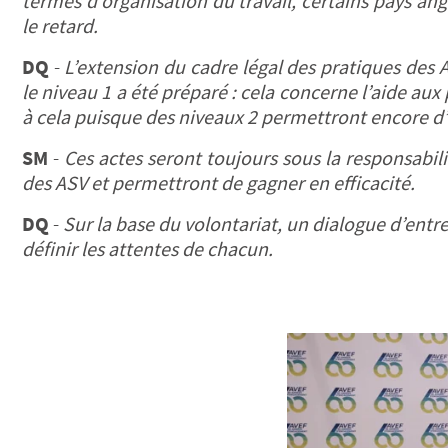
termes d’organisation du travail, certains pays an
le retard.
DQ
-
L’extension du cadre légal des pratiques des A
le niveau 1 a été préparé : cela concerne l’aide au
à cela puisque des niveaux 2 permettront encore d’
SM
-
Ces actes seront toujours sous la responsabil
des ASV et permettront de gagner en efficacité.
DQ
-
Sur la base du volontariat, un dialogue d’ent
définir les attentes de chacun.