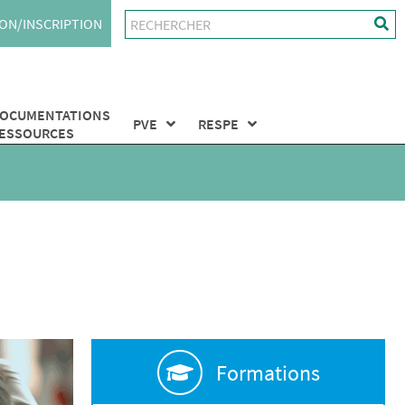
ON/INSCRIPTION
OCUMENTATIONS
PVE
RESPE
ESSOURCES
Formations