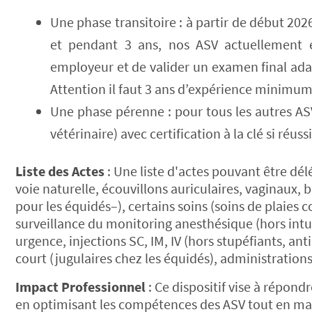
Une phase transitoire : à partir de début 202
et pendant 3 ans, nos ASV actuellement en
employeur et de valider un examen final ada
Attention il faut 3 ans d’expérience minimum
Une phase pérenne : pour tous les autres AS
vétérinaire) avec certification à la clé si réu
Liste des Actes
: Une liste d'actes pouvant être dél
voie naturelle, écouvillons auriculaires, vaginaux,
pour les équidés–), certains soins (soins de plaies c
surveillance du monitoring anesthésique (hors intu
urgence, injections SC, IM, IV (hors stupéfiants, ant
court (jugulaires chez les équidés), administrations
Impact Professionnel
: Ce dispositif vise à répond
en optimisant les compétences des ASV tout en mai