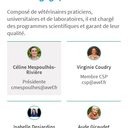
Composé de vétérinaires praticiens,
universitaires et de laboratoires, il est chargé
des programmes scientifiques et garant de leur
qualité.
Céline Mespoulhès-
Virginie Coudry
Rivière
Membre CSP
Présidente
csp@avef.fr
cmespoulhes@avef.fr
Isabelle Desjardins
Aude Giraudet