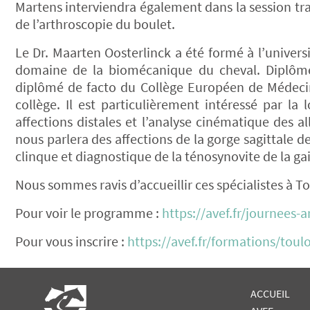
Martens interviendra également dans la session trans
de l’arthroscopie du boulet.
Le Dr. Maarten Oosterlinck a été formé à l’univers
domaine de la biomécanique du cheval. Diplômé
diplômé de facto du Collège Européen de Médecine
collège. Il est particulièrement intéressé par la
affections distales et l’analyse cinématique des al
nous parlera des affections de la gorge sagittale d
clinque et diagnostique de la ténosynovite de la gai
Nous sommes ravis d’accueillir ces spécialistes à T
Pour voir le programme :
https://avef.fr/journees-
Pour vous inscrire :
https://avef.fr/formations/tou
ACCUEIL