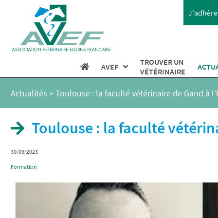
J'adhère 
TROUVER UN
AVEF
ACTU
VÉTÉRINAIRE
Actualités
>
Toulouse : la faculté vétérinaire de Gand à l
Toulouse : la faculté vétéri
30/09/2023
Formation