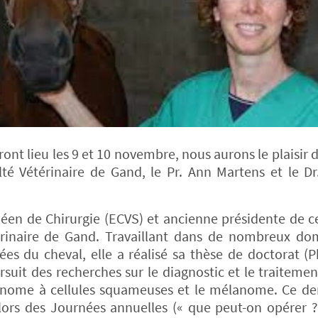
nt lieu les 9 et 10 novembre, nous aurons le plaisir d’
té Vétérinaire de Gand, le Pr. Ann Martens et le D
en de Chirurgie (ECVS) et ancienne présidente de ce
térinaire de Gand. Travaillant dans de nombreux do
ées du cheval, elle a réalisé sa thèse de doctorat (P
rsuit des recherches sur le diagnostic et le traitemen
cinome à cellules squameuses et le mélanome. Ce de
ors des Journées annuelles (« que peut-on opérer ?.