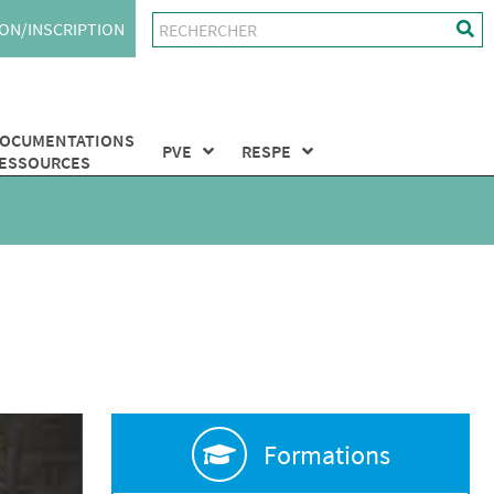
ON/INSCRIPTION
OCUMENTATIONS
PVE
RESPE
ESSOURCES
Formations