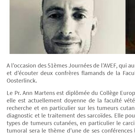
A l’occasion des 51èmes Journées de l’AVEF, qui auro
et d’écouter deux confrères flamands de la Facul
Oosterlinck.
Le Pr. Ann Martens est diplômée du Collège Europé
elle est actuellement doyenne de la faculté vé
recherche et en particulier sur les tumeurs cutan
diagnostic et le traitement des sarcoïdes. Elle pou
types de tumeurs cutanées, en particulier le car
tumoral sera le thème d’une de ses conférences l