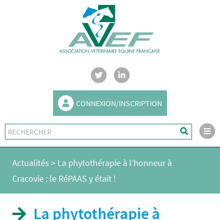
CONNEXION/INSCRIPTION
Actualités
>
La phytothérapie à l’honneur à
Cracovie : le RéPAAS y était !
La phytothérapie à