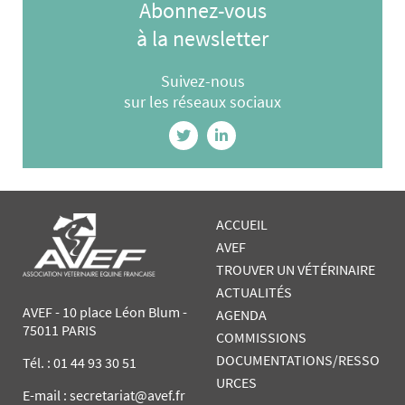
Abonnez-vous
à la newsletter
Suivez-nous
sur les réseaux sociaux
ACCUEIL
AVEF
TROUVER UN VÉTÉRINAIRE
ACTUALITÉS
AVEF - 10 place Léon Blum -
AGENDA
75011 PARIS
COMMISSIONS
DOCUMENTATIONS/RESSO
Tél. :
01 44 93 30 51
URCES
E-mail : secretariat@avef.fr