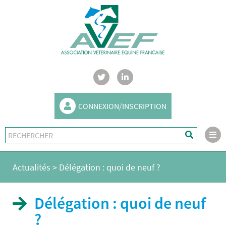
CONNEXION/INSCRIPTION
Actualités
>
Délégation : quoi de neuf ?
Délégation : quoi de neuf
?