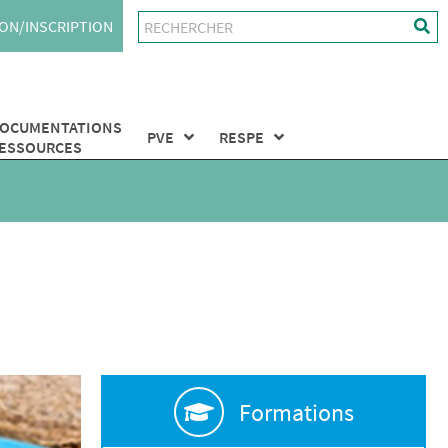
ON/INSCRIPTION
OCUMENTATIONS
PVE
RESPE
ESSOURCES
Formations