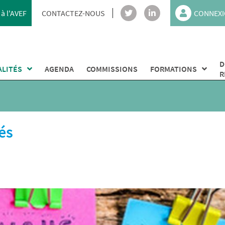
à l'AVEF
CONTACTEZ-NOUS
CONNEXI
D
ALITÉS
AGENDA
COMMISSIONS
FORMATIONS
R
és