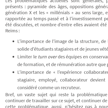
Les problématiques actuelles sont générales, 
présents : pyramide des âges, oppositions généra
génération X et les « millénials » au sens large,
rapportée au temps passé et à l’investissement pe
été discutées, et nombre d’entre elles avaient é
Reims :
L’importance de l’image de la structure, de
solide d’étudiants stagiaires et de jeunes vété
Limiter le
turn over
des équipes en conservant
de formation, et de rémunération autre que pa
L’importance de « l’expérience collaborat
stagiaire, employé, collaborateur devient
considéré comme un recruteur.
Bref, un vaste sujet qui reste la problématiqu
continuer de travailler sur ce sujet, et continuer d
cette problématique, aussi, n’hésitez pas à nou