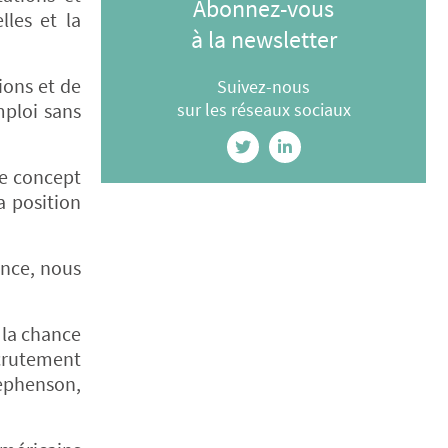
Abonnez-vous
lles et la
à la newsletter
ions et de
Suivez-nous
mploi sans
sur les réseaux sociaux
le concept
a position
ance, nous
 la chance
ecrutement
tephenson,