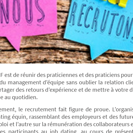
est de réunir des praticiennes et des praticiens pou
, du management d’équipe sans oublier la relation cli
rtager des retours d’expérience et de mettre à votre d
vie au quotidien.
ement, le recrutement fait figure de proue. L’organi
ting équin, rassemblant des employeurs et des futur
loi et l’autre sur la rémunération des collaborateurs e
Les participants au job dating, au cours de présen