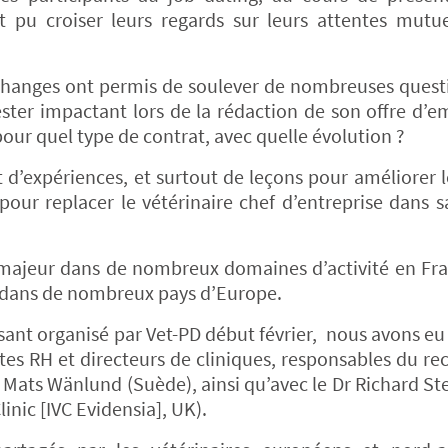
t pu croiser leurs regards sur leurs attentes mutue
échanges ont permis de soulever de nombreuses quest
ster impactant lors de la rédaction de son offre d’e
ur quel type de contrat, avec quelle évolution ?
d’expériences, et surtout de leçons pour améliorer 
pour replacer le vétérinaire chef d’entreprise dans s
 majeur dans de nombreux domaines d’activité en Fr
e dans de nombreux pays d’Europe.
essant organisé par Vet-PD début février, nous avons eu
stes RH et directeurs de cliniques, responsables du r
t Mats Wänlund (Suède), ainsi qu’avec le Dr Richard S
nic [IVC Evidensia], UK).