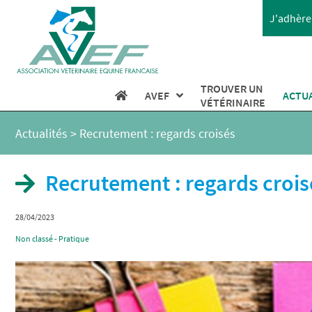
J'adhère 
TROUVER UN
AVEF
ACTU
VÉTÉRINAIRE
Actualités
>
Recrutement : regards croisés
Recrutement : regards crois
28/04/2023
Non classé - Pratique