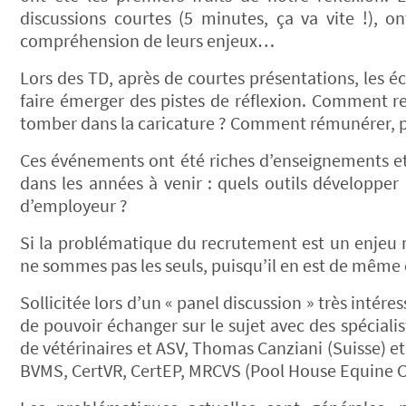
discussions courtes (5 minutes, ça va vite !), on
compréhension de leurs enjeux…
Lors des TD, après de courtes présentations, les 
faire émerger des pistes de réflexion. Comment re
tomber dans la caricature ? Comment rémunérer, po
Ces événements ont été riches d’enseignements et 
dans les années à venir : quels outils développer 
d’employeur ?
Si la problématique du recrutement est un enjeu
ne sommes pas les seuls, puisqu’il en est de mêm
Sollicitée lors d’un « panel discussion » très intér
de pouvoir échanger sur le sujet avec des spéciali
de vétérinaires et ASV, Thomas Canziani (Suisse) e
BVMS, CertVR, CertEP, MRCVS (Pool House Equine Cli