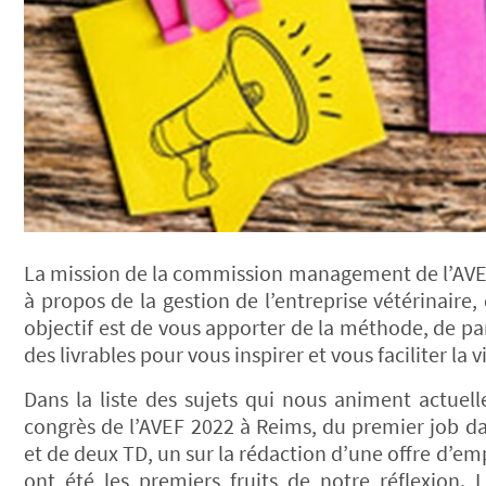
La mission de la commission management de l’AVEF 
à propos de la gestion de l’entreprise vétérinaire
objectif est de vous apporter de la méthode, de pa
des livrables pour vous inspirer et vous faciliter la 
Dans la liste des sujets qui nous animent actuell
congrès de l’AVEF 2022 à Reims, du premier job da
et de deux TD, un sur la rédaction d’une offre d’emp
ont été les premiers fruits de notre réflexion. 