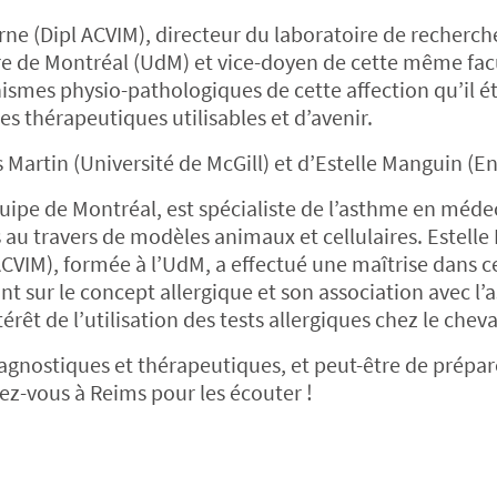
rne (Dipl ACVIM), directeur du laboratoire de recherch
re de Montréal (UdM) et vice-doyen de cette même fac
nismes physio-pathologiques de cette affection qu’il é
les thérapeutiques utilisables et d’avenir.
Martin (Université de McGill) et d’Estelle Manguin (En
uipe de Montréal, est spécialiste de l’asthme en méde
s au travers de modèles animaux et cellulaires. Estell
ACVIM), formée à l’UdM, a effectué une maîtrise dans
nt sur le concept allergique et son association avec l
érêt de l’utilisation des tests allergiques chez le cheva
iagnostiques et thérapeutiques, et peut-être de prépa
dez-vous à Reims pour les écouter !