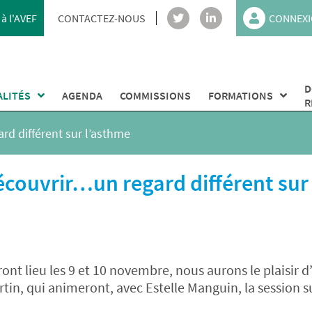
à l'AVEF
CONTACTEZ-NOUS
CONNEXI
D
ALITÉS
AGENDA
COMMISSIONS
FORMATIONS
R
rd différent sur l’asthme
écouvrir…un regard différent sur
ont lieu les 9 et 10 novembre, nous aurons le plaisir d
tin, qui animeront, avec Estelle Manguin, la session s