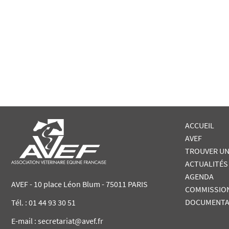
ACCUEIL
AVEF
TROUVER UN
ACTUALITÉS
AGENDA
AVEF - 10 place Léon Blum - 75011 PARIS
COMMISSIO
DOCUMENTA
Tél. :
01 44 93 30 51
E-mail : secretariat@avef.fr