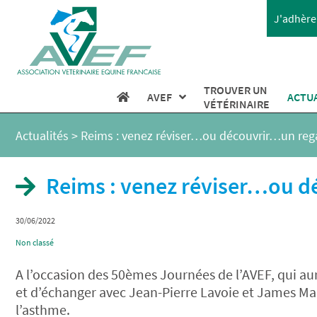
J'adhère 
TROUVER UN
AVEF
ACTU
VÉTÉRINAIRE
Actualités
>
Reims : venez réviser…ou découvrir…un rega
Reims : venez réviser…ou d
30/06/2022
Non classé
A l’occasion des 50èmes Journées de l’AVEF, qui aur
et d’échanger avec Jean-Pierre Lavoie et James Mar
l’asthme.