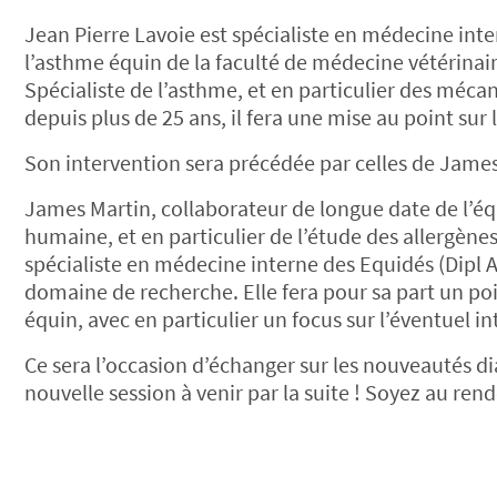
Jean Pierre Lavoie est spécialiste en médecine inte
l’asthme équin de la faculté de médecine vétérinai
Spécialiste de l’asthme, et en particulier des méca
depuis plus de 25 ans, il fera une mise au point sur 
Son intervention sera précédée par celles de James 
James Martin, collaborateur de longue date de l’éq
humaine, et en particulier de l’étude des allergène
spécialiste en médecine interne des Equidés (Dipl 
domaine de recherche. Elle fera pour sa part un poi
équin, avec en particulier un focus sur l’éventuel int
Ce sera l’occasion d’échanger sur les nouveautés d
nouvelle session à venir par la suite ! Soyez au ren