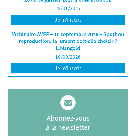
28/01/2027
Je m'inscris
Webinaire AVEF – 10 septembre 2026 – Sport ou
reproduction, la jument doit-elle choisir ?
L.Mangold
10/09/2026
Je m'inscris
Abonnez-vous
à la newsletter