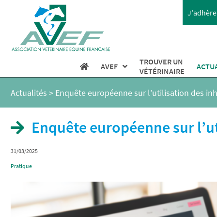
J'adhère 
TROUVER UN
AVEF
ACTU
VÉTÉRINAIRE
Actualités
>
Enquête européenne sur l’utilisation des inh
Enquête européenne sur l’uti
31/03/2025
Pratique