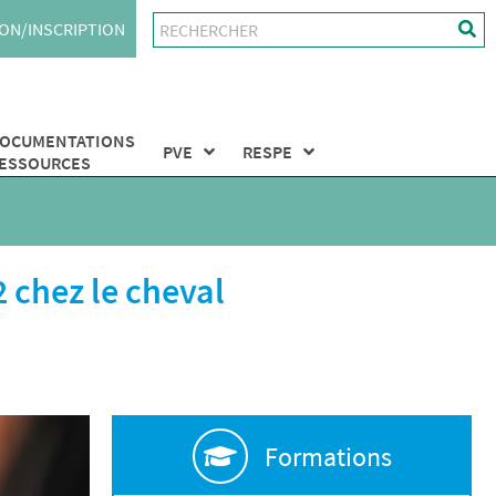
ON/INSCRIPTION
OCUMENTATIONS
PVE
RESPE
ESSOURCES
 chez le cheval
Formations