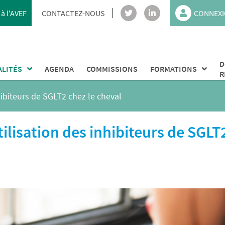
à l'AVEF
CONTACTEZ-NOUS
CONNEXI
D
ALITÉS
AGENDA
COMMISSIONS
FORMATIONS
R
ibiteurs de SGLT2 chez le cheval
lisation des inhibiteurs de SGLT2