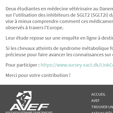
Deux étudiantes en médecine vétérinaire au Dane
sur l’utilisation des inhibiteurs de SGLT2 (SGLT2i)
vise à mieux comprendre comment ces médicaments so
observés à travers l’Europe.
Leur étude repose sur une enquête en ligne à desti
Si les chevaux atteints de syndrome métabolique fon
précieuse pour faire avancer les connaissances sur 
Pour participer :
https://www.survey-xact.dk/Lin
Merci pour votre contribution !
ACCUEIL
AVEF
TROUVER UN
ACTUALITÉS