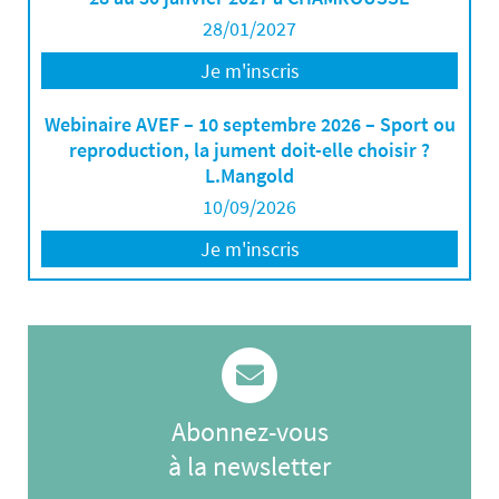
28/01/2027
Je m'inscris
Webinaire AVEF – 10 septembre 2026 – Sport ou
reproduction, la jument doit-elle choisir ?
L.Mangold
10/09/2026
Je m'inscris
Abonnez-vous
à la newsletter