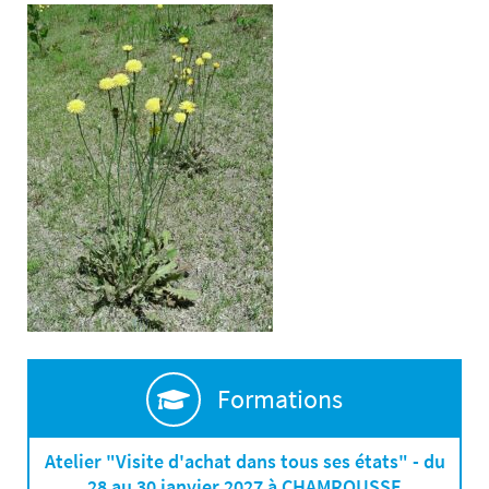
Formations
Atelier "Visite d'achat dans tous ses états" - du
28 au 30 janvier 2027 à CHAMROUSSE