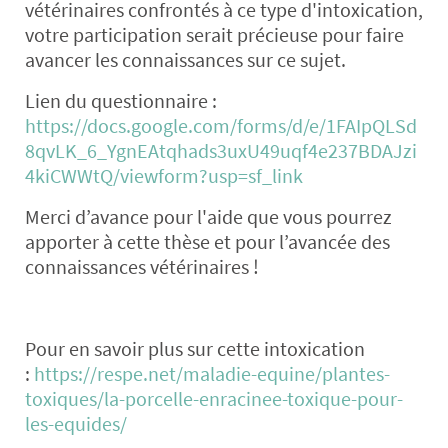
vétérinaires confrontés à ce type d'intoxication,
votre participation serait précieuse pour faire
avancer les connaissances sur ce sujet.
Lien du questionnaire :
https://docs.google.com/forms/d/e/1FAIpQLSd
8qvLK_6_YgnEAtqhads3uxU49uqf4e237BDAJzi
4kiCWWtQ/viewform?usp=sf_link
Merci d’avance pour l'aide que vous pourrez
apporter à cette thèse et pour l’avancée des
connaissances vétérinaires !
Pour en savoir plus sur cette intoxication
:
https://respe.net/maladie-equine/plantes-
toxiques/la-porcelle-enracinee-toxique-pour-
les-equides/