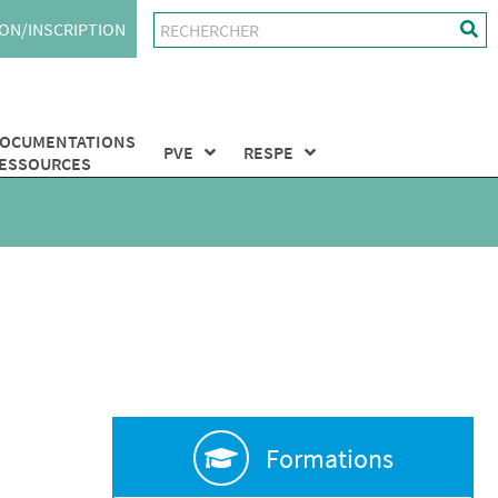
ON/INSCRIPTION
OCUMENTATIONS
PVE
RESPE
ESSOURCES
Formations