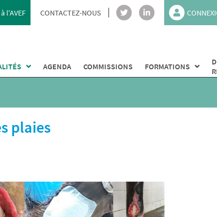
à l'AVEF
CONTACTEZ-NOUS
CONNEXI
D
ALITÉS
AGENDA
COMMISSIONS
FORMATIONS
R
s plaies