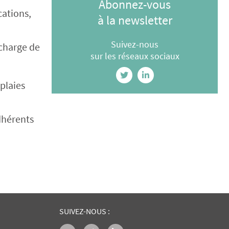
Abonnez-vous
cations,
à la newsletter
Suivez-nous
 charge de
sur les réseaux sociaux
plaies
adhérents
SUIVEZ-NOUS :