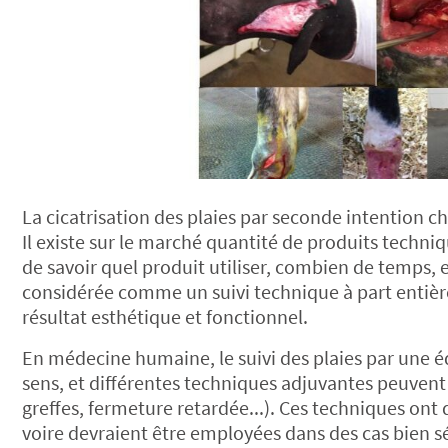
La cicatrisation des plaies par seconde intention 
Il existe sur le marché quantité de produits techniq
de savoir quel produit utiliser, combien de temps, e
considérée comme un suivi technique à part entière
résultat esthétique et fonctionnel.
En médecine humaine, le suivi des plaies par une 
sens, et différentes techniques adjuvantes peuvent
greffes, fermeture retardée...). Ces techniques ont 
voire devraient être employées dans des cas bien s