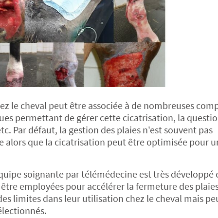
chez le cheval peut être associée à de nombreuses comp
ues permettant de gérer cette cicatrisation, la questi
tc. Par défaut, la gestion des plaies n'est souvent pas
 alors que la cicatrisation peut être optimisée pour u
équipe soignante par télémédecine est très développé 
 être employées pour accélérer la fermeture des plaies
des limites dans leur utilisation chez le cheval mais pe
électionnés.