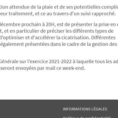
ion attendue de la plaie et de ses potentielles compli
eur traitement, et ce au travers d'un suivi rapproché.
3 décembre prochain à 20H, est de présenter la prise en
 et en particulier de préciser les différents types de
'optimiser et d'accélérer la cicatrisation. Différentes
galement présentées dans le cadre de la gestion des 
Générale sur l’exercice 2021-2022 à laquelle tous les 
n seront envoyées par mail ce week-end.
INFORMATIONS LÉGALES
Politique de confidentialité