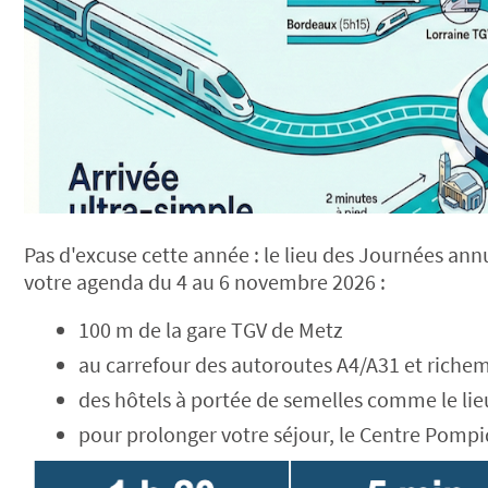
Pas d'excuse cette année : le lieu des Journées annu
votre agenda du 4 au 6 novembre 2026 :
100 m de la gare TGV de Metz
au carrefour des autoroutes A4/A31 et rich
des hôtels à portée de semelles comme le lieu
pour prolonger votre séjour, le Centre Pompid