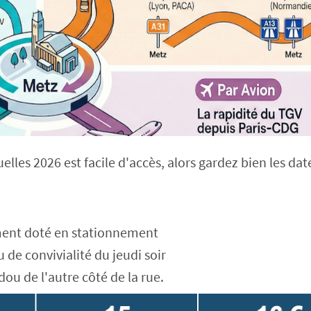
elles 2026 est facile d'accès, alors gardez bien les da
ement doté en stationnement
 de convivialité du jeudi soir
ou de l'autre côté de la rue.