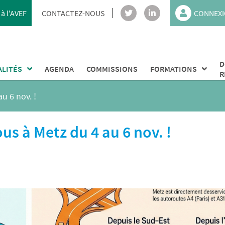
à l'AVEF
CONTACTEZ-NOUS
CONNEXI
D
ALITÉS
AGENDA
COMMISSIONS
FORMATIONS
R
u 6 nov. !
us à Metz du 4 au 6 nov. !