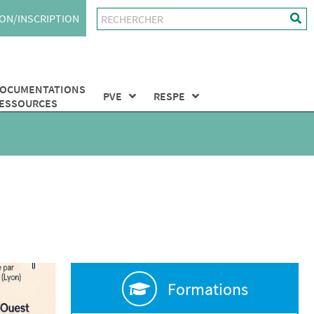
ON/INSCRIPTION
OCUMENTATIONS
PVE
RESPE
ESSOURCES
Formations