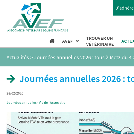
J'adhère 
TROUVER UN
AVEF
ACTU
VÉTÉRINAIRE
Actualités
>
Journées annuelles 2026 : tous à Metz du 4 a
Journées annuelles 2026 : to
28/02/2026
Journées annuelles - Vie de l'Association