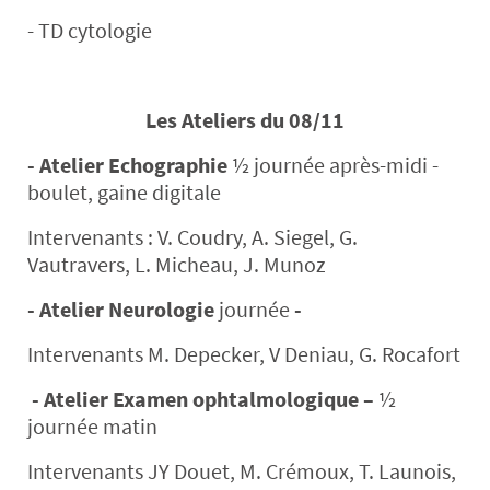
- TD cytologie
Les Ateliers du 08/11
- Atelier
Echographie
½ journée après-midi -
boulet, gaine digitale
Intervenants : V. Coudry, A. Siegel, G.
Vautravers, L. Micheau, J. Munoz
- Atelier Neurologie
journée
-
Intervenants M. Depecker, V Deniau, G. Rocafort
- Atelier Examen ophtalmologique –
½
journée matin
Intervenants JY Douet, M. Crémoux, T. Launois,