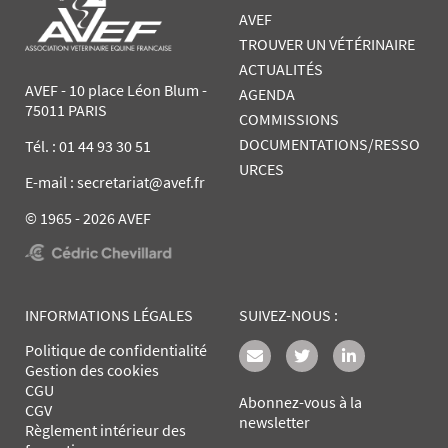
AVEF
TROUVER UN VÉTÉRINAIRE
ACTUALITÉS
AVEF - 10 place Léon Blum -
AGENDA
75011 PARIS
COMMISSIONS
DOCUMENTATIONS/RESSO
Tél. :
01 44 93 30 51
URCES
E-mail : secretariat@avef.fr
© 1965 - 2026 AVEF
INFORMATIONS LÉGALES
SUIVEZ-NOUS :
Politique de confidentialité
Gestion des cookies
CGU
Abonnez-vous à la
CGV
newsletter
Règlement intérieur des