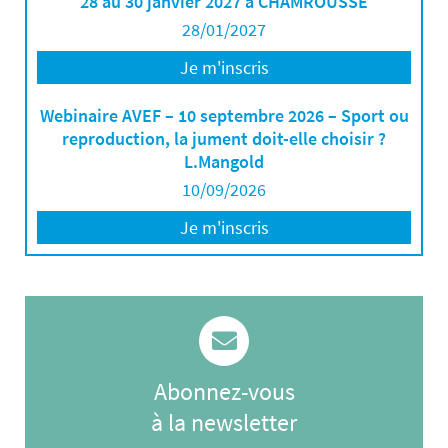
28 au 30 janvier 2027 à CHAMROUSSE
28/01/2027
Je m'inscris
Webinaire AVEF – 10 septembre 2026 – Sport ou
reproduction, la jument doit-elle choisir ?
L.Mangold
10/09/2026
Je m'inscris
Abonnez-vous
à la newsletter