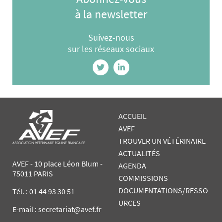
à la newsletter
Suivez-nous
sur les réseaux sociaux
ACCUEIL
AVEF
TROUVER UN VÉTÉRINAIRE
ACTUALITÉS
AVEF - 10 place Léon Blum -
AGENDA
75011 PARIS
COMMISSIONS
DOCUMENTATIONS/RESSO
Tél. :
01 44 93 30 51
URCES
E-mail : secretariat@avef.fr