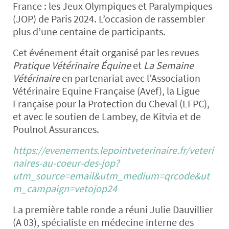
France : les Jeux Olympiques et Paralympiques
(JOP) de Paris 2024. L’occasion de rassembler
plus d’une centaine de participants.
Cet événement était organisé par les revues
Pratique Vétérinaire Équine
et
La Semaine
Vétérinaire
en partenariat avec l’Association
Vétérinaire Equine Française (Avef), la Ligue
Française pour la Protection du Cheval (LFPC),
et avec le soutien de Lambey, de Kitvia et de
Poulnot Assurances.
https://evenements.lepointveterinaire.fr/veteri
naires-au-coeur-des-jop?
utm_source=email&utm_medium=qrcode&ut
m_campaign=vetojop24
La première table ronde a réuni Julie Dauvillier
(A 03), spécialiste en médecine interne des