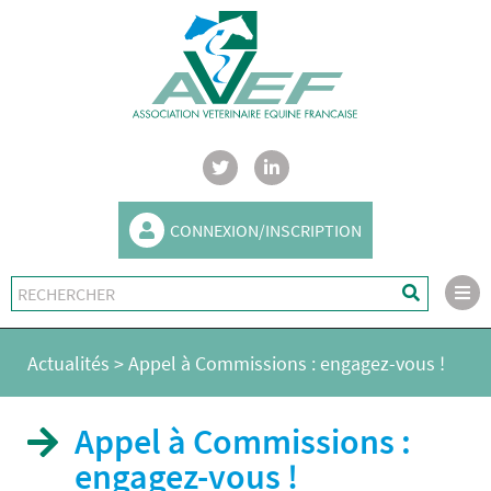
CONNEXION/INSCRIPTION
Actualités
>
Appel à Commissions : engagez-vous !
Appel à Commissions :
engagez-vous !