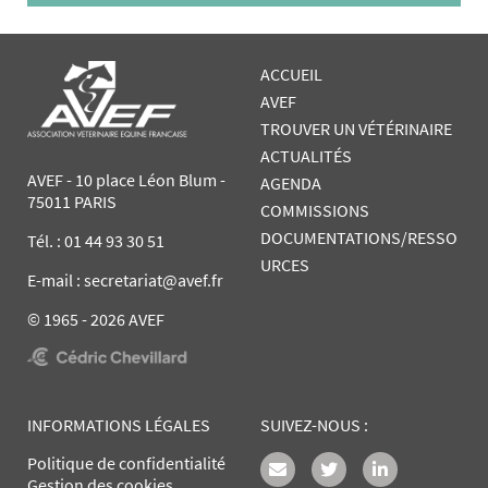
ACCUEIL
AVEF
TROUVER UN VÉTÉRINAIRE
ACTUALITÉS
AVEF - 10 place Léon Blum -
AGENDA
75011 PARIS
COMMISSIONS
DOCUMENTATIONS/RESSO
Tél. :
01 44 93 30 51
URCES
E-mail : secretariat@avef.fr
© 1965 - 2026 AVEF
INFORMATIONS LÉGALES
SUIVEZ-NOUS :
Politique de confidentialité
Gestion des cookies