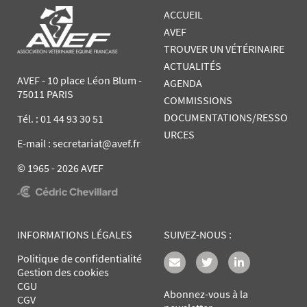
ACCUEIL
AVEF
TROUVER UN VÉTÉRINAIRE
ACTUALITÉS
AVEF - 10 place Léon Blum -
AGENDA
75011 PARIS
COMMISSIONS
DOCUMENTATIONS/RESSO
Tél. :
01 44 93 30 51
URCES
E-mail : secretariat@avef.fr
© 1965 - 2026 AVEF
INFORMATIONS LÉGALES
SUIVEZ-NOUS :
Politique de confidentialité
Gestion des cookies
CGU
Abonnez-vous à la
CGV