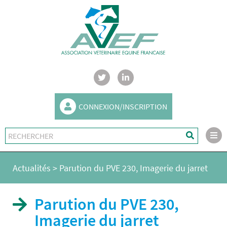
CONNEXION/INSCRIPTION
Actualités
>
Parution du PVE 230, Imagerie du jarret
Parution du PVE 230,
Imagerie du jarret