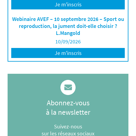
Je m'inscris
Webinaire AVEF – 10 septembre 2026 – Sport ou
reproduction, la jument doit-elle choisir ?
L.Mangold
10/09/2026
Je m'inscris
Abonnez-vous
à la newsletter
Suivez-nous
sur les réseaux sociaux