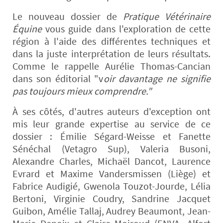
Le nouveau dossier de
Pratique Vétérinaire
Équine
vous guide dans l'exploration de cette
région à l'aide des différentes techniques et
dans la juste interprétation de leurs résultats.
Comme le rappelle Aurélie Thomas-Cancian
dans son éditorial "v
oir davantage ne signifie
pas toujours mieux comprendre."
À ses côtés, d'autres auteurs d'exception ont
mis leur grande expertise au service de ce
dossier : Émilie Ségard-Weisse et Fanette
Sénéchal (Vetagro Sup), Valeria Busoni,
Alexandre Charles, Michaël Dancot, Laurence
Evrard et Maxime Vandersmissen (Liège) et
Fabrice Audigié, Gwenola Touzot-Jourde, Lélia
Bertoni, Virginie Coudry, Sandrine Jacquet
Guibon, Amélie Tallaj, Audrey Beaumont, Jean-