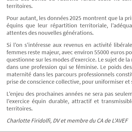
territoires.
Pour autant, les données 2025 montrent que la princ
équins que leur répartition territoriale, l’adé
attentes des nouvelles générations.
Si l’on s’intéresse aux revenus en activité libér
femmes reste majeur, avec environ 55000 euros p
questionne sur les modes d’exercice. Le sujet de 
dans une profession qui se féminise. Le poids des
maternité dans les parcours professionnels const
prise de conscience collective, pour uniformiser et
L’enjeu des prochaines années ne sera pas seule
l’exercice équin durable, attractif et transmissi
territoires.
Charlotte Firidolfi, DV et membre du CA de L'AVEF