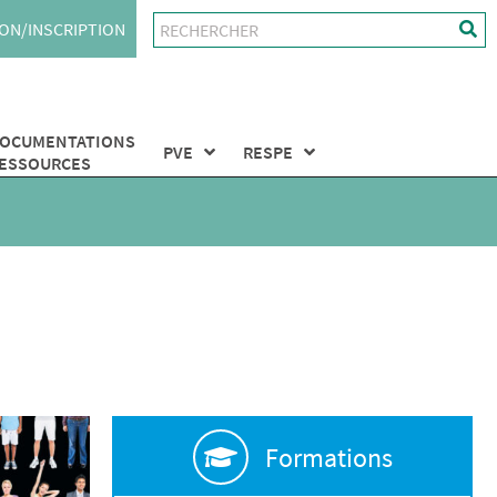
ON/INSCRIPTION
OCUMENTATIONS
PVE
RESPE
ESSOURCES
Formations