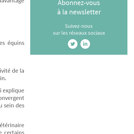
 davantage
Abonnez-vous
à la newsletter
Suivez-nous
sur les réseaux sociaux
es équins
vité de la
in.
i explique
convergent
au sein des
étérinaire
e certains