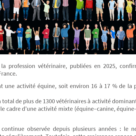
a profession vétérinaire, publiées en 2025, confi
France.
 une activité équine, soit environ 16 à 17 % de la 
 total de plus de 1300 vétérinaires à activité dominan
s le cadre d’une activité mixte (équine–canine, équine
e continue observée depuis plusieurs années : le 