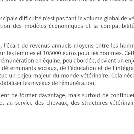
ipale difficulté n’est pas tant le volume global de vé
quation des modèles économiques et la compatibilit
ale, l’écart de revenus annuels moyens entre les hom
our les femmes et 105000 euros pour les hommes. Ce
la rémunération en équine, peu abordée, devient un en
 déterminants sociaux, de l’éducation et de l’intégra
itue un enjeu majeur du monde vétérinaire. Cela néc
 stabiliser les niveaux de rémunération.
ment de former davantage, mais surtout de continue
ble, au service des chevaux, des structures vétérinai