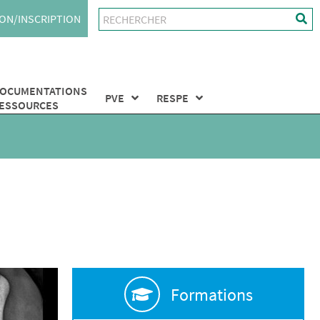
ON/INSCRIPTION
OCUMENTATIONS
PVE
RESPE
ESSOURCES
Formations