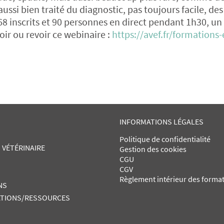
ussi bien traité du diagnostic, pas toujours facile, des
8 inscrits et 90 personnes en direct pendant 1h30, un 
oir ou revoir ce webinaire :
https://avef.fr/formations-
INFORMATIONS LÉGALES
Politique de confidentialité
 VÉTÉRINAIRE
Gestion des cookies
CGU
CGV
Règlement intérieur des forma
NS
TIONS/RESSOURCES