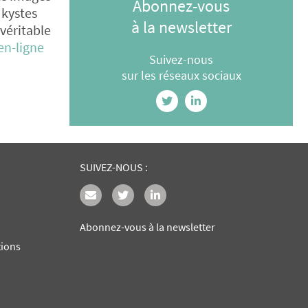
Abonnez-vous
 kystes
à la newsletter
véritable
en-ligne
Suivez-nous
sur les réseaux sociaux
SUIVEZ-NOUS :
Abonnez-vous à la newsletter
tions