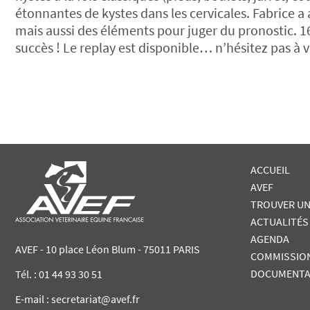
étonnantes de kystes dans les cervicales. Fabrice a a
mais aussi des éléments pour juger du pronostic. 16
succès ! Le replay est disponible… n’hésitez pas à v
ACCUEIL
AVEF
TROUVER UN
ACTUALITÉS
AGENDA
AVEF - 10 place Léon Blum - 75011 PARIS
COMMISSIO
DOCUMENTA
Tél. :
01 44 93 30 51
E-mail : secretariat@avef.fr