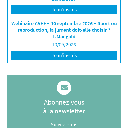
Je m'inscris
Webinaire AVEF – 10 septembre 2026 – Sport ou
reproduction, la jument doit-elle choisir ?
L.Mangold
10/09/2026
Je m'inscris
Abonnez-vous
à la newsletter
Suivez-nous