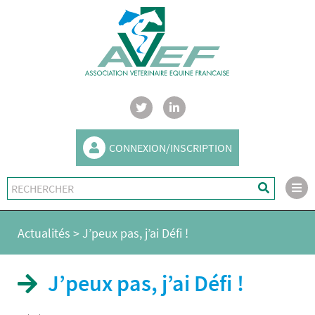
CONNEXION/INSCRIPTION
Actualités
>
J’peux pas, j’ai Défi !
J’peux pas, j’ai Défi !