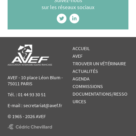
Suivez-nous
sur les réseaux sociaux
ACCUEIL
AVEF
TROUVER UN VÉTÉRINAIRE
ACTUALITÉS
AVEF - 10 place Léon Blum -
AGENDA
75011 PARIS
COMMISSIONS
DOCUMENTATIONS/RESSO
Tél. :
01 44 93 30 51
URCES
E-mail : secretariat@avef.fr
© 1965 - 2026 AVEF