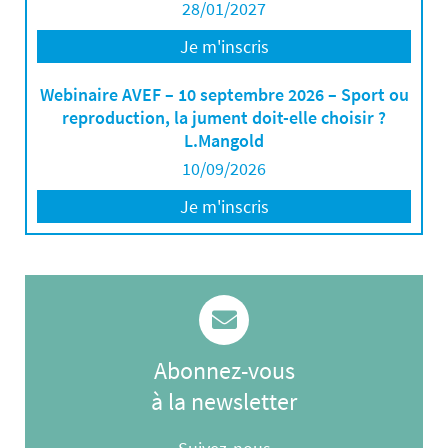
28/01/2027
Je m'inscris
Webinaire AVEF – 10 septembre 2026 – Sport ou
reproduction, la jument doit-elle choisir ?
L.Mangold
10/09/2026
Je m'inscris
Abonnez-vous
à la newsletter