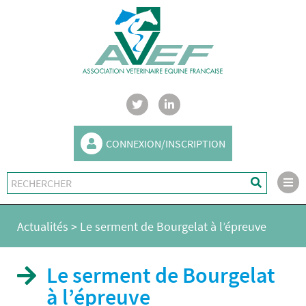
CONNEXION/INSCRIPTION
Actualités
>
Le serment de Bourgelat à l’épreuve
Le serment de Bourgelat
à l’épreuve