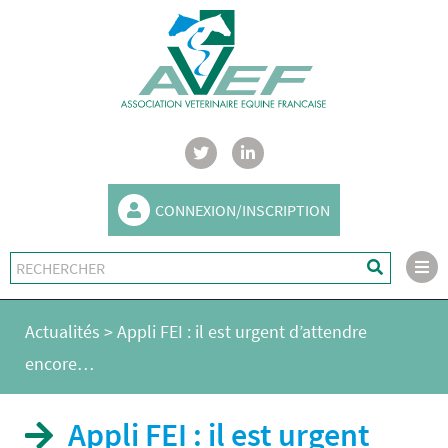
CONNEXION/INSCRIPTION
Actualités
>
Appli FEI : il est urgent d’attendre
encore…
Appli FEI : il est urgent