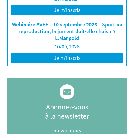
Je m'inscris
Webinaire AVEF – 10 septembre 2026 – Sport ou
reproduction, la jument doit-elle choisir ?
L.Mangold
10/09/2026
Je m'inscris
Abonnez-vous
à la newsletter
Suivez-nous