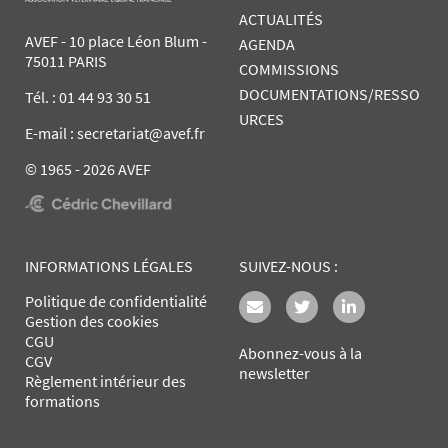
ACTUALITÉS
AVEF - 10 place Léon Blum -
AGENDA
75011 PARIS
COMMISSIONS
DOCUMENTATIONS/RESSO
Tél. :
01 44 93 30 51
URCES
E-mail : secretariat@avef.fr
© 1965 - 2026 AVEF
INFORMATIONS LÉGALES
SUIVEZ-NOUS :
Politique de confidentialité
Gestion des cookies
CGU
Abonnez-vous à la
CGV
newsletter
Règlement intérieur des
formations