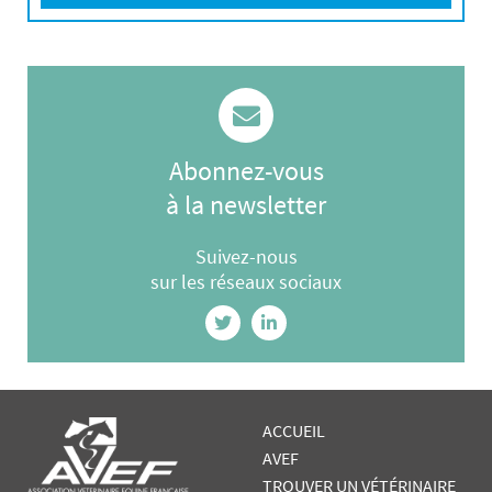
Abonnez-vous
à la newsletter
Suivez-nous
sur les réseaux sociaux
ACCUEIL
AVEF
TROUVER UN VÉTÉRINAIRE