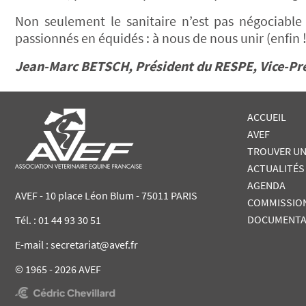
Non seulement le sanitaire n’est pas négociable 
passionnés en équidés : à nous de nous unir (enfin !
Jean-Marc BETSCH, Président du RESPE, Vice-Pr
ACCUEIL
AVEF
TROUVER UN
ACTUALITÉS
AGENDA
AVEF - 10 place Léon Blum - 75011 PARIS
COMMISSIO
DOCUMENTA
Tél. :
01 44 93 30 51
E-mail : secretariat@avef.fr
© 1965 - 2026 AVEF