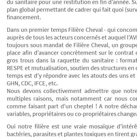
du sanitaire pour une restitution en fin d’année. 
plan global permettant de cadrer qui fait quoi (surv
financement.
Dans un premier temps Filière Cheval - qui concom
auprès de tous les acteurs concernés et auquel l’
toujours sous mandat de Filière Cheval, un groupe
place afin d’avancer concrètement sur le contrat de
gros trous dans la raquette du sanitaire : format
RESPE et mutualisation, soutien des structures en cr
temps est d’y répondre avec les atouts des uns et
GHN, CDC, IFCE, etc.
Nous devons collectivement admettre que notre 
multiples raisons, mais notamment car nous co
comme faisant part d’un cheptel ! A notre décharg
variables, propriétaires ou co-propriétaires chan
Oui notre filière est une vraie mosaïque d’intérê
bactéries, parasites et plantes toxiques en tirent g