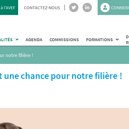
à l'AVEF
CONTACTEZ-NOUS
CONNEXI
D
ALITÉS
AGENDA
COMMISSIONS
FORMATIONS
R
 notre filière !
t une chance pour notre filière !