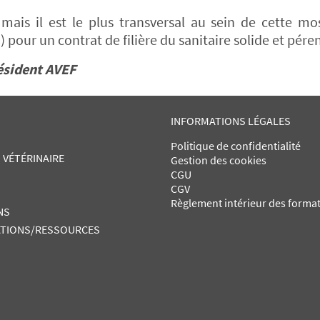
mais il est le plus transversal au sein de cette m
) pour un contrat de filière du sanitaire solide et pére
ésident AVEF
INFORMATIONS LÉGALES
Politique de confidentialité
 VÉTÉRINAIRE
Gestion des cookies
CGU
CGV
Règlement intérieur des forma
NS
TIONS/RESSOURCES