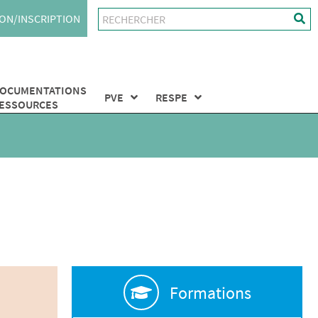
ON/INSCRIPTION
OCUMENTATIONS
PVE
RESPE
ESSOURCES
Formations