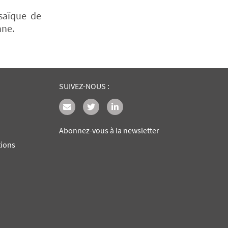
osaïque de
nne.
SUIVEZ-NOUS :
Abonnez-vous à la newsletter
tions