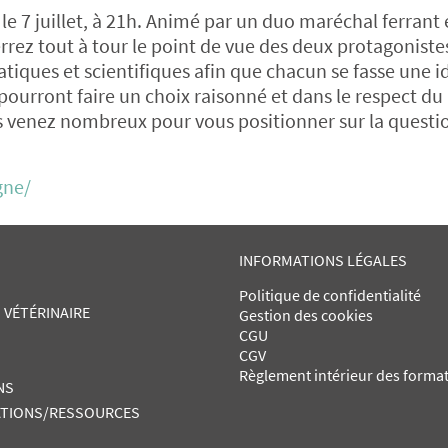
le 7 juillet, à 21h. Animé par un duo maréchal ferrant 
rez tout à tour le point de vue des deux protagoniste
atiques et scientifiques afin que chacun se fasse une i
 pourront faire un choix raisonné et dans le respect du
ors venez nombreux pour vous positionner sur la questi
gne/
INFORMATIONS LÉGALES
Politique de confidentialité
 VÉTÉRINAIRE
Gestion des cookies
CGU
CGV
Règlement intérieur des forma
NS
TIONS/RESSOURCES