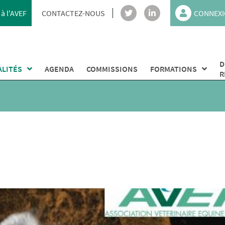
à l'AVEF
CONTACTEZ-NOUS
CONNEXI
D
ALITÉS
AGENDA
COMMISSIONS
FORMATIONS
R