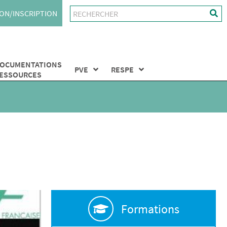
ON/INSCRIPTION
OCUMENTATIONS
PVE
RESPE
ESSOURCES
Formations