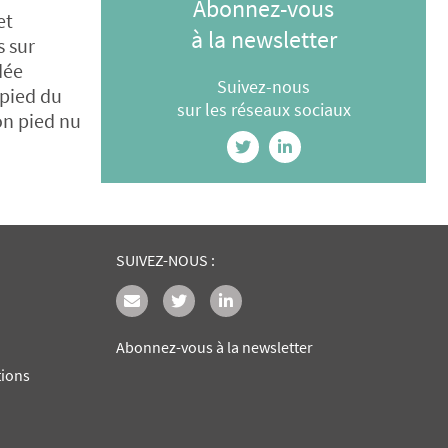
Abonnez-vous
et
à la newsletter
s sur
dée
Suivez-nous
 pied du
sur les réseaux sociaux
on pied nu
SUIVEZ-NOUS :
Abonnez-vous à la newsletter
tions