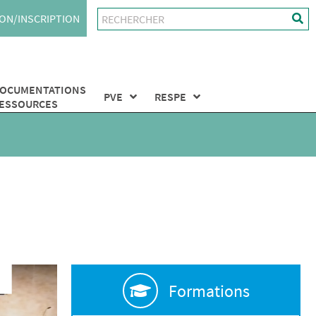
ON/INSCRIPTION
OCUMENTATIONS
PVE
RESPE
ESSOURCES
Formations