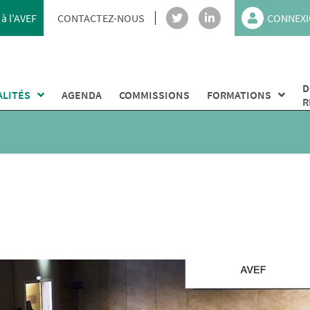
à l'AVEF
CONTACTEZ-NOUS
CONNEXI
D
ALITÉS
AGENDA
COMMISSIONS
FORMATIONS
R