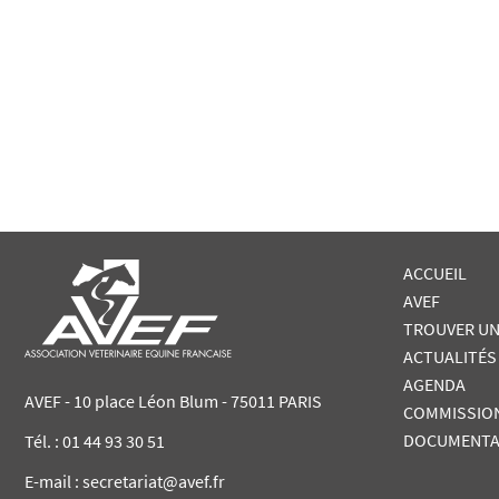
ACCUEIL
AVEF
TROUVER UN
ACTUALITÉS
AGENDA
AVEF - 10 place Léon Blum - 75011 PARIS
COMMISSIO
DOCUMENTA
Tél. :
01 44 93 30 51
E-mail : secretariat@avef.fr