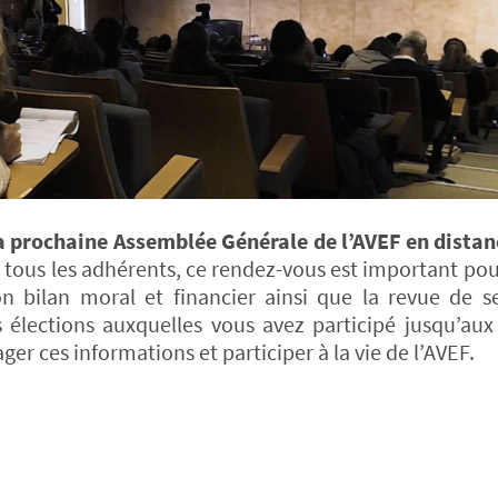
la prochaine Assemblée Générale de l’AVEF en distan
à tous les adhérents, ce rendez-vous est important pour
on bilan moral et financier ainsi que la revue de s
des élections auxquelles vous avez participé jusqu’au
er ces informations et participer à la vie de l’AVEF.